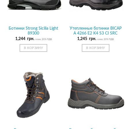
Ботинки Strong Sicilia Light
Утепленные ботинки BICAP
89300
A 4266 E2 K4 S3 CI SRC
1,244
грн.
1,245
грн.
плюс 20% ПДВ
плюс 20% ПДВ
В КОРЗИНУ
В КОРЗИНУ