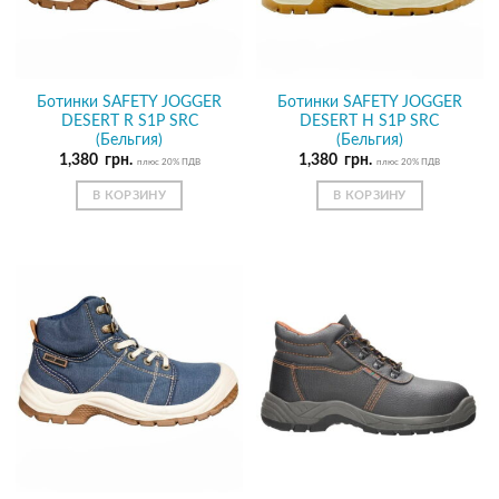
Ботинки SAFETY JOGGER
Ботинки SAFETY JOGGER
DESERT R S1P SRC
DESERT H S1P SRC
(Бельгия)
(Бельгия)
1,380
грн.
1,380
грн.
плюс 20% ПДВ
плюс 20% ПДВ
В КОРЗИНУ
В КОРЗИНУ