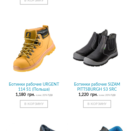
В КОРЗИНУ
Ботинки рабочие URGENT
Ботинки рабочие SIZAM
114 S1 (Польша)
PITTSBURGH S3 SRС
1,180
грн.
1,220
грн.
плюс 20% ПДВ
плюс 20% ПДВ
В КОРЗИНУ
В КОРЗИНУ