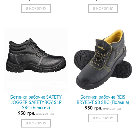
В КОРЗИНУ
В КОРЗИНУ
Ботинки рабочие SAFETY
Ботинки рабочие REIS
JOGGER SAFETYBOY S1P
BRYES-T S3 SRC (Польша)
SRC (Бельгия)
950
грн.
плюс 20% ПДВ
950
грн.
плюс 20% ПДВ
В КОРЗИНУ
В КОРЗИНУ