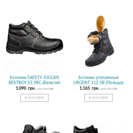
Ботинки SAFETY JOGGER
Ботинки утепленные
BESTBOY S3 SRC (Бельгия)
URGENT 112 SB (Польша)
1,090
грн.
1,165
грн.
плюс 20% ПДВ
плюс 20% ПДВ
В КОРЗИНУ
В КОРЗИНУ