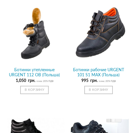
Ботинки утепленные
Ботинки рабочие URGENT
URGENT 112 OB (Польша)
101 S1 МАХ (Польша)
1,050
грн.
995
грн.
плюс 20% ПДВ
плюс 20% ПДВ
В КОРЗИНУ
В КОРЗИНУ