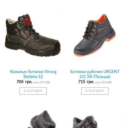
Кожаные ботинки Strong
Ботинки рабочие URGENT
Barletta S2
101 SB (Польша)
704
грн.
715
грн.
плюс 20% ПДВ
плюс 20% ПДВ
В КОРЗИНУ
В КОРЗИНУ