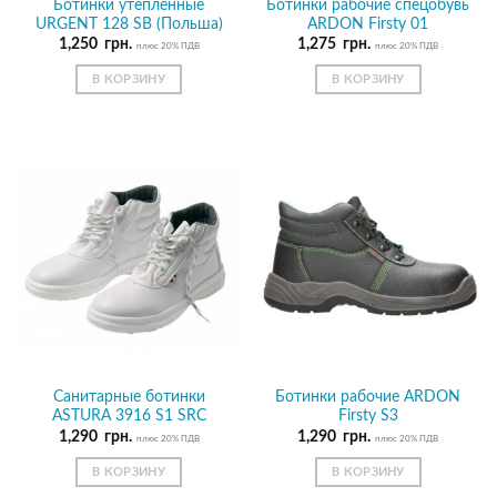
Ботинки утепленные
Ботинки рабочие спецобувь
URGENT 128 SB (Польша)
ARDON Firsty 01
1,250
грн.
1,275
грн.
плюс 20% ПДВ
плюс 20% ПДВ
В КОРЗИНУ
В КОРЗИНУ
Санитарные ботинки
Ботинки рабочие ARDON
ASTURA 3916 S1 SRC
Firsty S3
1,290
грн.
1,290
грн.
плюс 20% ПДВ
плюс 20% ПДВ
В КОРЗИНУ
В КОРЗИНУ