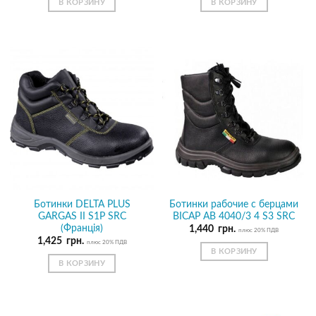
В КОРЗИНУ
В КОРЗИНУ
Ботинки DELTA PLUS
Ботинки рабочие с берцами
GARGAS II S1P SRC
BICAP AB 4040/3 4 S3 SRC
(Франція)
1,440
грн.
плюс 20% ПДВ
1,425
грн.
плюс 20% ПДВ
В КОРЗИНУ
В КОРЗИНУ