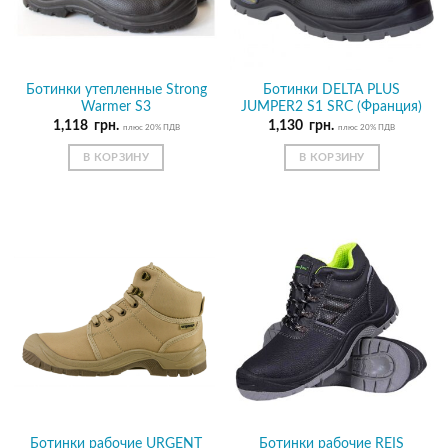
Ботинки утепленные Strong
Ботинки DELTA PLUS
Warmer S3
JUMPER2 S1 SRC (Франция)
1,118
грн.
1,130
грн.
плюс 20% ПДВ
плюс 20% ПДВ
В КОРЗИНУ
В КОРЗИНУ
Ботинки рабочие URGENT
Ботинки рабочие REIS