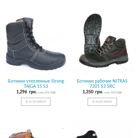
Ботинки утепленные Strong
Ботинки рабочие NITRAS
TAIGA 15 S3
7201 S3 SRC
1,296
грн.
1,350
грн.
плюс 20% ПДВ
плюс 20% ПДВ
В КОРЗИНУ
В КОРЗИНУ