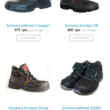
Ботинки рабочие Стандарт
Ботинки Standart OB
375
грн.
600
грн.
плюс 20% ПДВ
плюс 20% ПДВ
В КОРЗИНУ
В КОРЗИНУ
Кожаные ботинки Strong
Ботинки рабочие SIZAM