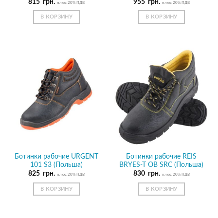
815
грн.
955
грн.
плюс 20% ПДВ
плюс 20% ПДВ
В КОРЗИНУ
В КОРЗИНУ
Ботинки рабочие URGENT
Ботинки рабочие REIS
101 S3 (Польша)
BRYES-T OB SRC (Польша)
825
грн.
830
грн.
плюс 20% ПДВ
плюс 20% ПДВ
В КОРЗИНУ
В КОРЗИНУ