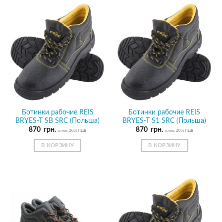
Ботинки рабочие REIS
Ботинки рабочие REIS
BRYES-T SB SRC (Польша)
BRYES-T S1 SRC (Польша)
870
грн.
870
грн.
плюс 20% ПДВ
плюс 20% ПДВ
В КОРЗИНУ
В КОРЗИНУ