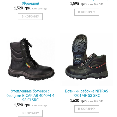
(Франция)
1,595
грн.
плюс 20% ПДВ
1,520
грн.
плюс 20% ПДВ
В КОРЗИНУ
В КОРЗИНУ
Утепленные ботинки с
Ботинки рабочие NITRAS
берцами BICAP AB 4040/4 4
7201MF S3 SRC
S3 CI SRC
1,630
грн.
плюс 20% ПДВ
1,590
грн.
плюс 20% ПДВ
В КОРЗИНУ
В КОРЗИНУ