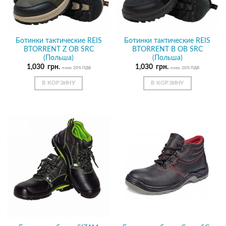
Ботинки тактические REIS
Ботинки тактические REIS
BTORRENT Z OB SRC
BTORRENT B OB SRC
(Польша)
(Польша)
1,030
грн.
1,030
грн.
плюс 20% ПДВ
плюс 20% ПДВ
В КОРЗИНУ
В КОРЗИНУ