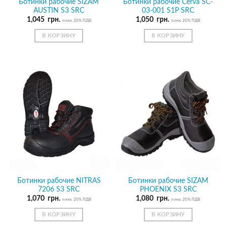
Ботинки рабочие SIZAM
Ботинки рабочие Cerva SC-
AUSTIN S3 SRC
03-001 S1P SRC
1,045
грн.
1,050
грн.
плюс 20% ПДВ
плюс 20% ПДВ
В КОРЗИНУ
В КОРЗИНУ
Ботинки рабочие NITRAS
Ботинки рабочие SIZAM
7206 S3 SRC
PHOENIX S3 SRC
1,070
грн.
1,080
грн.
плюс 20% ПДВ
плюс 20% ПДВ
В КОРЗИНУ
В КОРЗИНУ