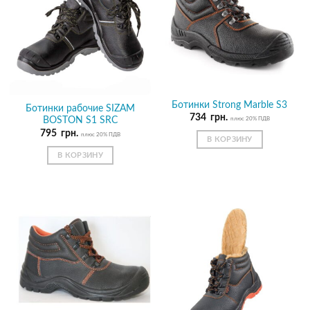
Ботинки Strong Marble S3
Ботинки рабочие SIZAM
734
грн.
плюс 20% ПДВ
BOSTON S1 SRC
795
грн.
плюс 20% ПДВ
В КОРЗИНУ
В КОРЗИНУ