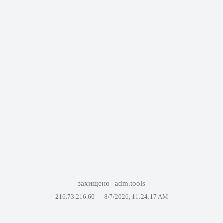
захищено
adm.tools
216.73.216.60 —
8/7/2026, 11:24:17 AM