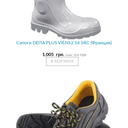
Сапоги DElTA PLUS VIENS2 S4 SRC (Франция)
1,005
грн.
плюс 20% ПДВ
В КОРЗИНУ