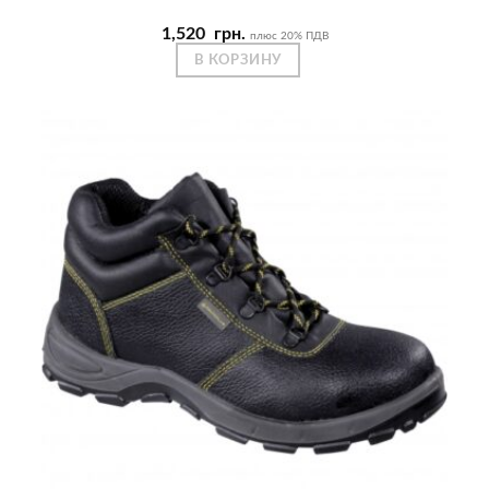
1,520
грн.
плюс 20% ПДВ
В КОРЗИНУ