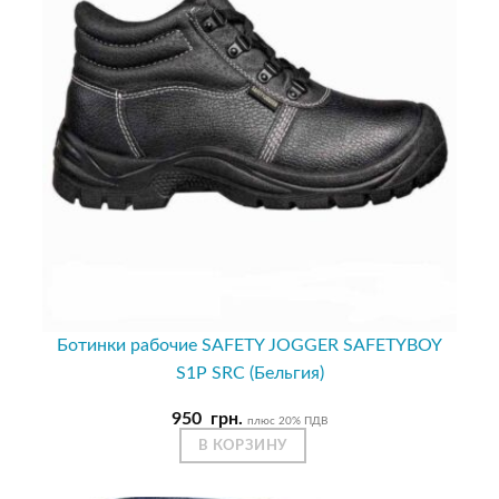
Ботинки рабочие SAFETY JOGGER SAFETYBOY
S1P SRC (Бельгия)
950
грн.
плюс 20% ПДВ
В КОРЗИНУ