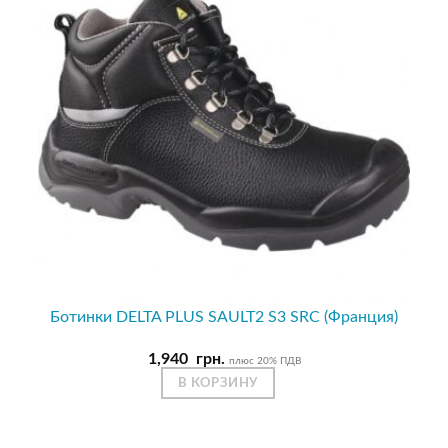
Ботинки DELTA PLUS SAULT2 S3 SRC (Франция)
1,940
грн.
плюс 20% ПДВ
В КОРЗИНУ