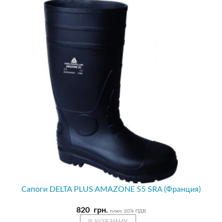
Сапоги DELTA PLUS AMAZONE S5 SRA (Франция)
820
грн.
плюс 20% ПДВ
В КОРЗИНУ