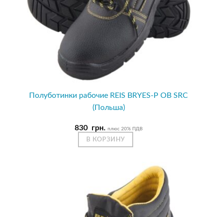
Полуботинки рабочие REIS BRYES-P OB SRC
(Польша)
830
грн.
плюс 20% ПДВ
В КОРЗИНУ