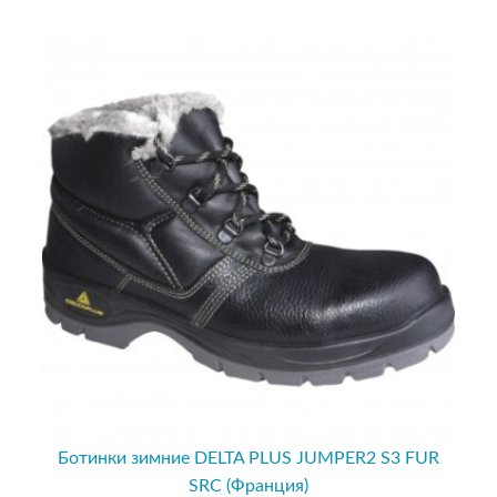
Ботинки зимние DELTA PLUS JUMPER2 S3 FUR
SRC (Франция)