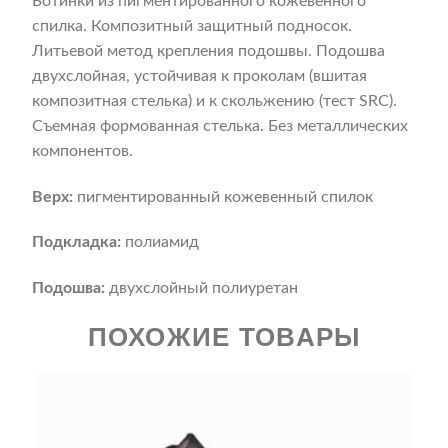
Ботинки из пигментированного кожевенного
спилка. Композитный защитный подносок.
Литьевой метод крепления подошвы. Подошва
двухслойная, устойчивая к проколам (вшитая
композитная стелька) и к скольжению (тест SRC).
Съемная формованная стелька. Без металлических
компонентов.
Верх:
пигментированный кожевенный спилок
Подкладка:
полиамид
Подошва:
двухслойный полиуретан
ПОХОЖИЕ ТОВАРЫ