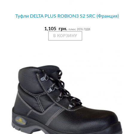
Туфли DELTA PLUS ROBION3 S2 SRC (Франция)
1,105
грн.
плюс 20% ПДВ
В КОРЗИНУ