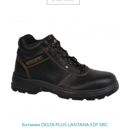
Ботинки DELTA PLUS LANTANA S1P SRC