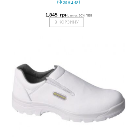
(Франция)
1,845
грн.
плюс 20% ПДВ
В КОРЗИНУ