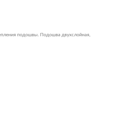
епления подошвы. Подошва двухслойная,