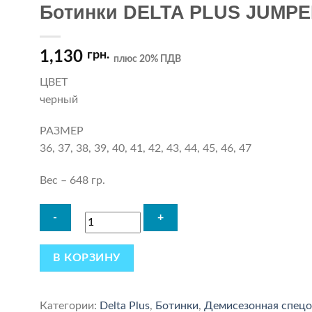
Ботинки DELTA PLUS JUMPE
1,130
грн.
плюс 20% ПДВ
ЦВЕТ
черный
РАЗМЕР
36, 37, 38, 39, 40, 41, 42, 43, 44, 45, 46, 47
Вес – 648 гр.
В КОРЗИНУ
Категории:
Delta Plus
,
Ботинки
,
Демисезонная спецо