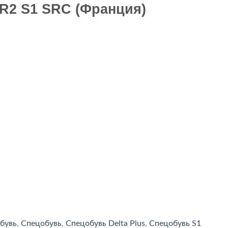
R2 S1 SRC (Франция)
бувь
,
Спецобувь
,
Спецобувь Delta Plus
,
Спецобувь S1