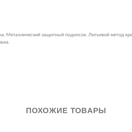
ка. Металлический защитный подносок. Литьевой метод кр
лька.
ПОХОЖИЕ ТОВАРЫ