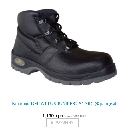
Ботинки DELTA PLUS JUMPER2 S1 SRC (Франция)
1,130
грн.
плюс 20% ПДВ
В КОРЗИНУ