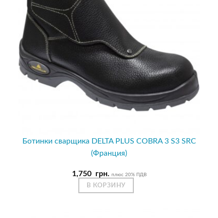
Ботинки сварщика DELTA PLUS COBRA 3 S3 SRC
(Франция)
1,750
грн.
плюс 20% ПДВ
В КОРЗИНУ