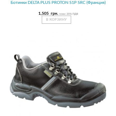
Ботинки DELTA PLUS PROTON S1P SRC (Франция)
1,505
грн.
плюс 20% ПДВ
В КОРЗИНУ