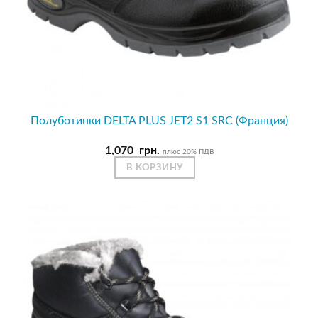
Полуботинки DELTA PLUS JET2 S1 SRC (Франция)
1,070
грн.
плюс 20% ПДВ
В КОРЗИНУ