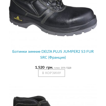
Ботинки зимние DELTA PLUS JUMPER2 S3 FUR
SRC (Франция)
1,520
грн.
плюс 20% ПДВ
В КОРЗИНУ