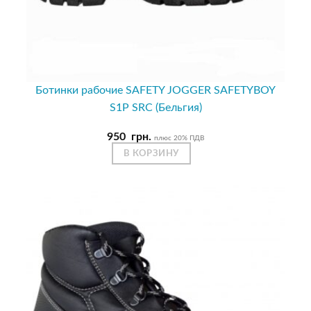
Ботинки рабочие SAFETY JOGGER SAFETYBOY
S1P SRC (Бельгия)
950
грн.
плюс 20% ПДВ
В КОРЗИНУ