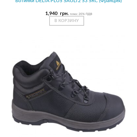
Ботинки DELTA PLUS SAULT2 S3 SRC (Франция)
1,940
грн.
плюс 20% ПДВ
В КОРЗИНУ