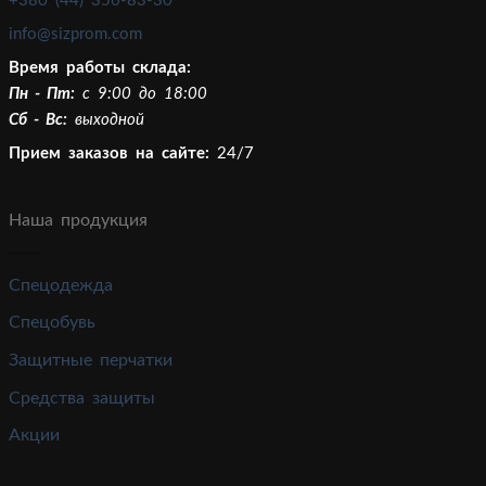
+380 (44) 356-83-30
info@sizprom.com
Время работы склада:
Пн - Пт:
c 9:00 до 18:00
Сб - Вс:
выходной
Прием заказов на сайте:
24/7
Наша продукция
Спецодежда
Спецобувь
Защитные перчатки
Средства защиты
Акции