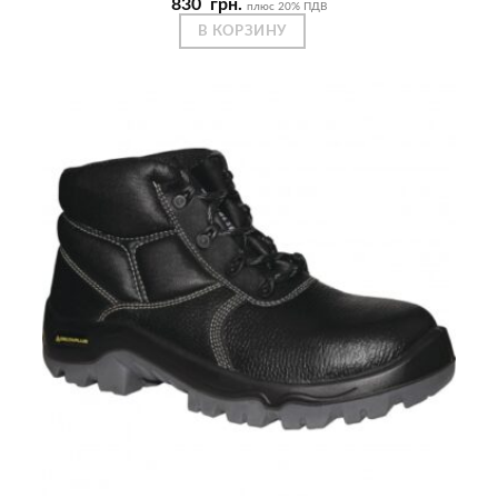
830
грн.
плюс 20% ПДВ
В КОРЗИНУ