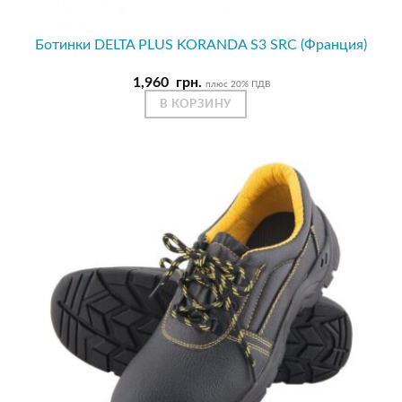
Ботинки DELTA PLUS KORANDA S3 SRC (Франция)
1,960
грн.
плюс 20% ПДВ
В КОРЗИНУ