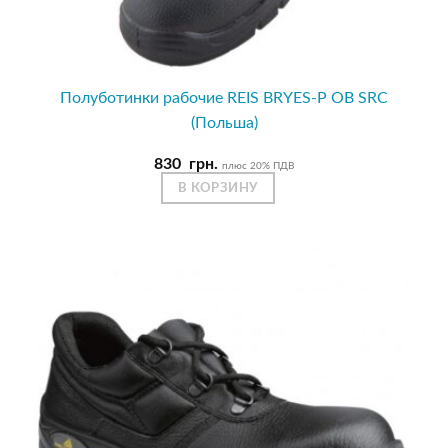
Полуботинки рабочие REIS BRYES-P OB SRC
(Польша)
830
грн.
плюс 20% ПДВ
В КОРЗИНУ