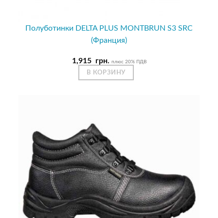
Полуботинки DELTA PLUS MONTBRUN S3 SRC
(Франция)
1,915
грн.
плюс 20% ПДВ
В КОРЗИНУ