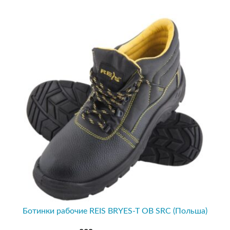
Ботинки рабочие REIS BRYES-T OB SRC (Польша)