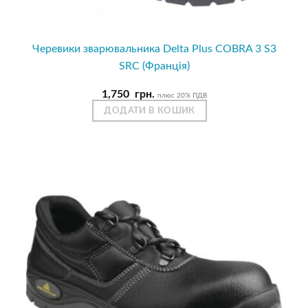
Черевики зварювальника Delta Plus COBRA 3 S3
SRC (Франція)
1,750
грн.
плюс 20% ПДВ
ДОДАТИ В КОШИК