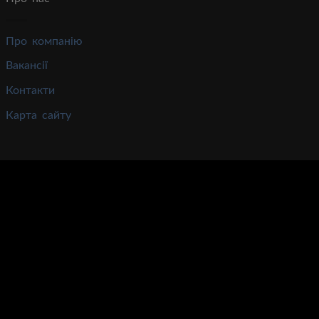
Про компанію
Вакансії
Контакти
Карта сайту