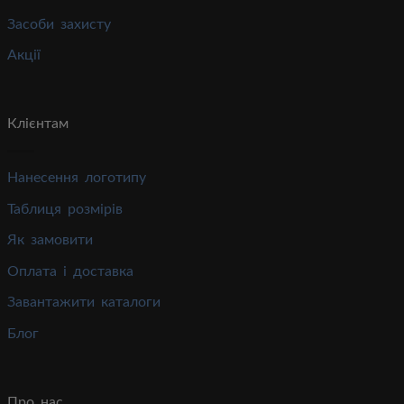
Засоби захисту
Акції
Клієнтам
Нанесення логотипу
Таблиця розмірів
Як замовити
Оплата і доставка
Завантажити каталоги
Блог
Про нас