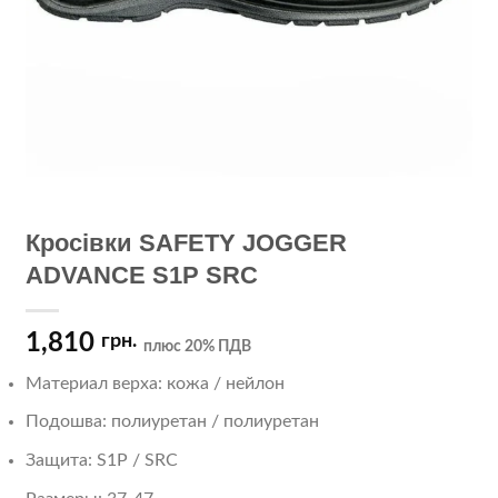
Кросівки SAFETY JOGGER
ADVANCE S1P SRC
1,810
грн.
плюс 20% ПДВ
Материал верха: кожа / нейлон
Подошва: полиуретан / полиуретан
Защита: S1P / SRC