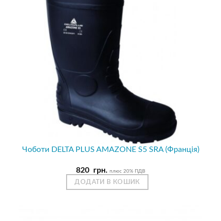
Чоботи DELTA PLUS AMAZONE S5 SRA (Франція)
820
грн.
плюс 20% ПДВ
ДОДАТИ В КОШИК