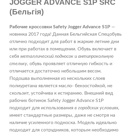
JOGGER ADVANCE S1P SRC
(Бельгія)
Рабочие кроссовки Safety Jogger Advance S1P
—
новинка 2017 года! Данная Бельгийская Спецобувь
отлично подходит для работ в жаркие летние дни
или при работах в помещении. Обувь включает в
себя
металлический подносок и антипрокольную
стельку
, обувь проявляет отличную гибкость и
отличается достаточно небольшим весом.
Подошва выполненная из нескольких слоев
полиуретана является масло- бензостойкой, не
скользит, устойчива к истиранию. Внешний вид
рабочих ботинок Safety Jogger Advance S1P
подходит для использования
в городских условиях
,
имеет стандартные размеры, даже не смотря на
наличие усиленного подноска. Модель идеально
подходит для сотрудников, которым необходимо