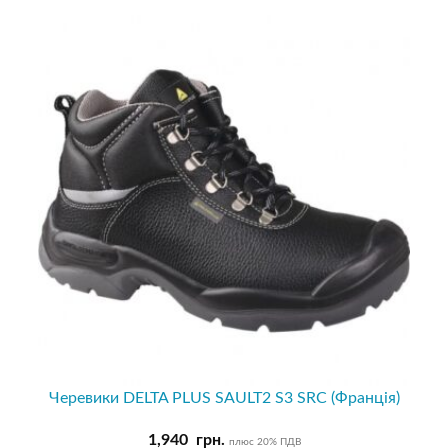
Черевики DELTA PLUS SAULT2 S3 SRC (Франція)
1,940
грн.
плюс 20% ПДВ