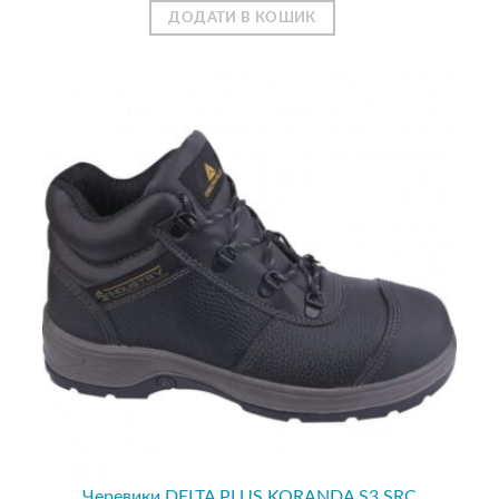
ДОДАТИ В КОШИК
Черевики DELTA PLUS KORANDA S3 SRC