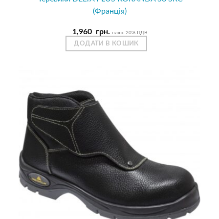
(Франція)
1,960
грн.
плюс 20% ПДВ
ДОДАТИ В КОШИК