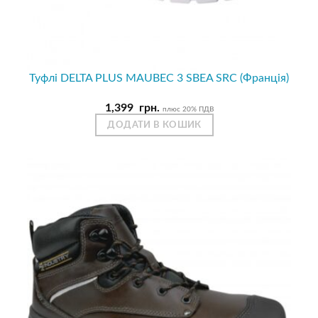
Туфлі DELTA PLUS MAUBEC 3 SBEA SRC (Франція)
1,399
грн.
плюс 20% ПДВ
ДОДАТИ В КОШИК