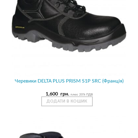
Черевики DELTA PLUS PRISM S1P SRC (Франція)
1,600
грн.
плюс 20% ПДВ
ДОДАТИ В КОШИК