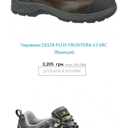
Черевики DELTA PLUS FRONTERA S3 SRC
(Франція)
3,205
грн.
плюс 20% ПДВ
ДОДАТИ В КОШИК