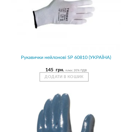
Рукавички нейлонові SP 60810 (УКРАЇНА)
145
грн.
плюс 20% ПДВ
ДОДАТИ В КОШИК