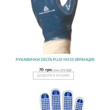
РУКАВИЧКИ DELTA PLUS NI155 (ФРАНЦІЯ)
70
грн.
плюс 20% ПДВ
ДОДАТИ В КОШИК