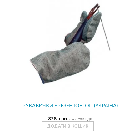
РУКАВИЧКИ БРЕЗЕНТОВІ ОП (УКРАЇНА)
328
грн.
плюс 20% ПДВ
ДОДАТИ В КОШИК