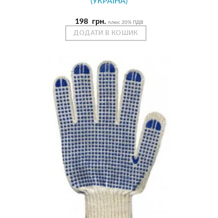
(УКРАЇНА)
198
грн.
плюс 20% ПДВ
ДОДАТИ В КОШИК