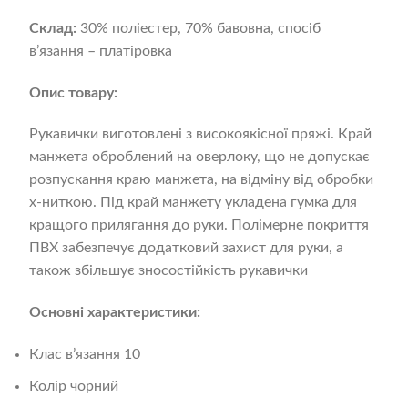
Склад:
30% поліестер, 70% бавовна, спосіб
в’язання – платіровка
Опис товару:
Рукавички виготовлені з високоякісної пряжі. Край
манжета оброблений на оверлоку, що не допускає
розпускання краю манжета, на відміну від обробки
x-ниткою. Під край манжету укладена гумка для
кращого прилягання до руки. Полімерне покриття
ПВХ забезпечує додатковий захист для руки, а
також збільшує зносостійкість рукавички
Основні характеристики:
Клас в’язання 10
Колір чорний