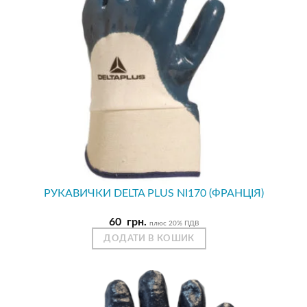
РУКАВИЧКИ DELTA PLUS NI170 (ФРАНЦІЯ)
60
грн.
плюс 20% ПДВ
ДОДАТИ В КОШИК