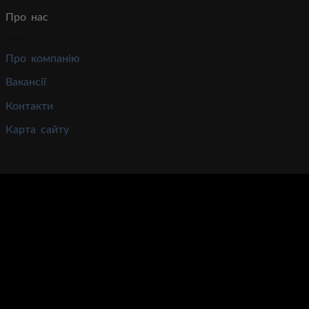
Про нас
Про компанію
Вакансії
Контакти
Карта сайту