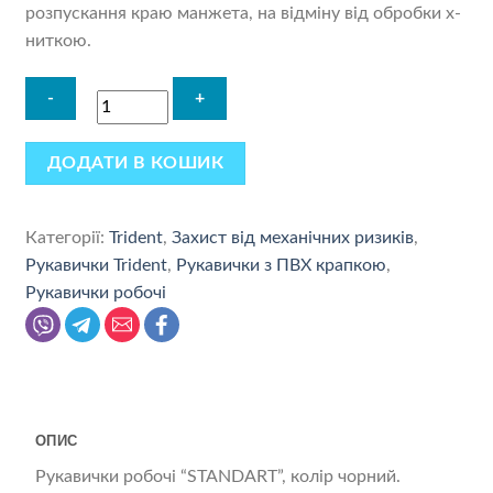
розпускання краю манжета, на відміну від обробки x-
ниткою.
ДОДАТИ В КОШИК
Категорії:
Trident
,
Захист від механічних ризиків
,
Рукавички Trident
,
Рукавички з ПВХ крапкою
,
Рукавички робочі
ОПИС
Рукавички робочі “STANDART”, колір чорний.