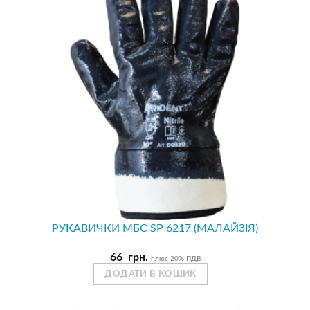
РУКАВИЧКИ МБС SP 6217 (МАЛАЙЗІЯ)
66
грн.
плюс 20% ПДВ
ДОДАТИ В КОШИК