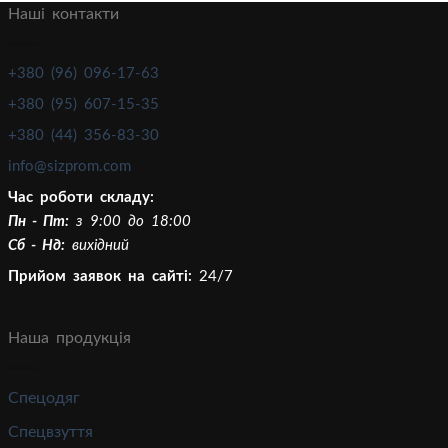
Наші контакти
+380 (96) 096-17-63
+380 (95) 607-15-35
+380 (44) 356-83-30
info@sizprom.com
Час роботи складу:
Пн - Пт:
з 9:00 до 18:00
Сб - Нд:
вихідний
Прийом заявок на сайті:
24/7
Наша продукція
Спецодяг
Спецвзуття