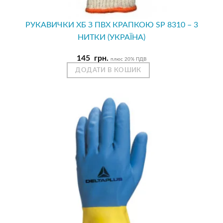
РУКАВИЧКИ ХБ З ПВХ КРАПКОЮ SP 8310 – 3
НИТКИ (УКРАЇНА)
145
грн.
плюс 20% ПДВ
ДОДАТИ В КОШИК