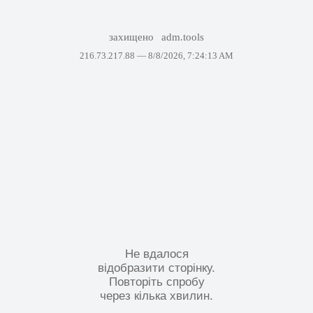
захищено
adm.tools
216.73.217.88 —
8/8/2026, 7:24:13 AM
Не вдалося
відобразити сторінку.
Повторіть спробу
через кілька хвилин.