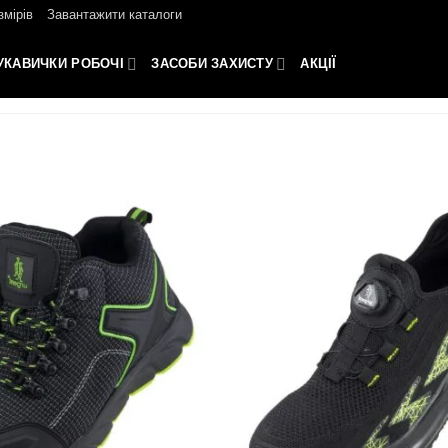
змірів
Завантажити каталоги
УКАВИЧКИ РОБОЧІ
ЗАСОБИ ЗАХИСТУ
АКЦІЇ