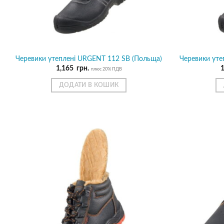
Черевики утеплені URGENT 112 SB (Польща)
Черевики уте
1,165
грн.
плюс 20% ПДВ
ДОДАТИ В КОШИК