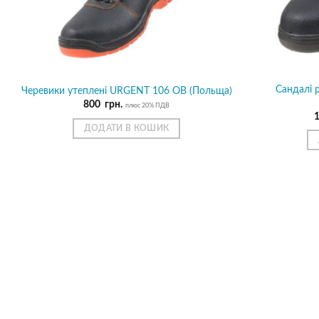
Сандалі 
Черевики утеплені URGENT 106 ОВ (Польща)
800
грн.
плюс 20% ПДВ
ДОДАТИ В КОШИК