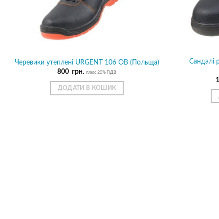
Сандалі 
Черевики утеплені URGENT 106 ОВ (Польща)
800
грн.
плюс 20% ПДВ
ДОДАТИ В КОШИК