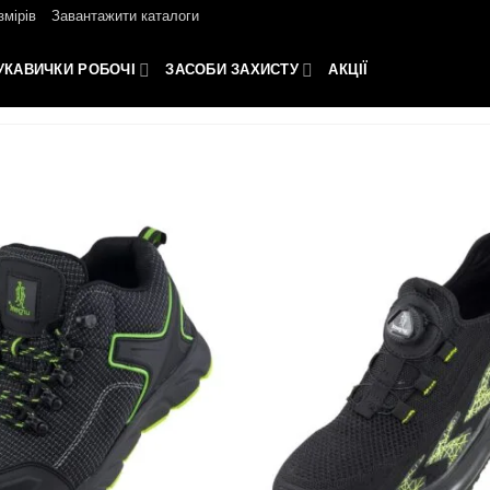
змірів
Завантажити каталоги
УКАВИЧКИ РОБОЧІ
ЗАСОБИ ЗАХИСТУ
АКЦІЇ