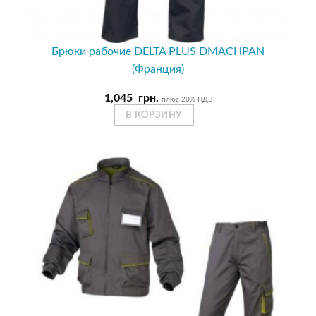
Брюки рабочие DELTA PLUS DMACHPAN
(Франция)
1,045
грн.
плюс 20% ПДВ
В КОРЗИНУ