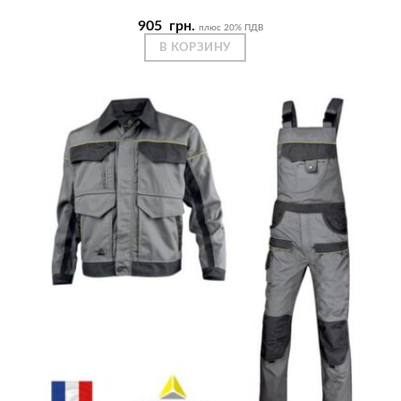
905
грн.
плюс 20% ПДВ
В КОРЗИНУ