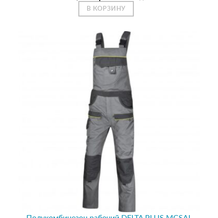
В КОРЗИНУ
Полукомбинезон рабочий DELTA PLUS MCSAL