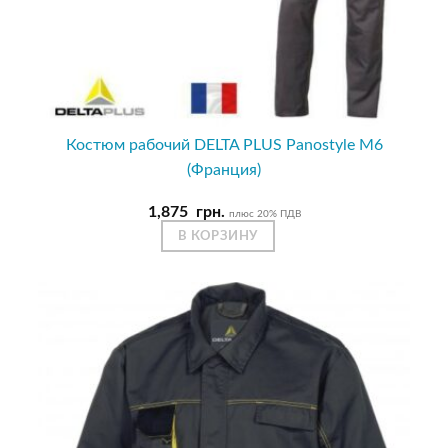
Костюм рабочий DELTA PLUS Panostyle M6
(Франция)
1,875
грн.
плюс 20% ПДВ
В КОРЗИНУ