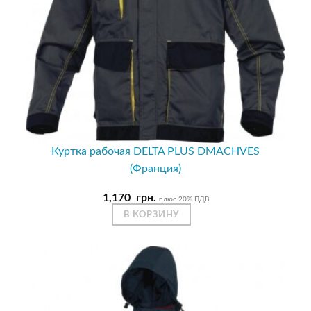
Куртка рабочая DELTA PLUS DMACHVES
(Франция)
1,170
грн.
плюс 20% ПДВ
В КОРЗИНУ