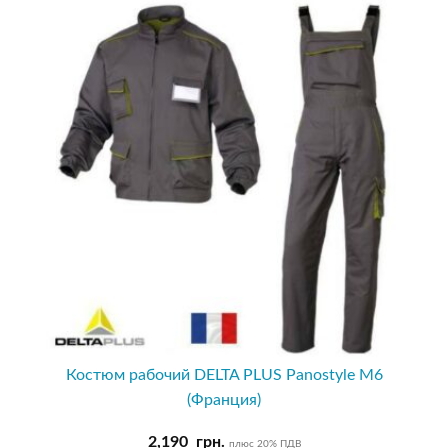
Костюм рабочий DELTA PLUS Panostyle M6
(Франция)
2,190
грн.
плюс 20% ПДВ