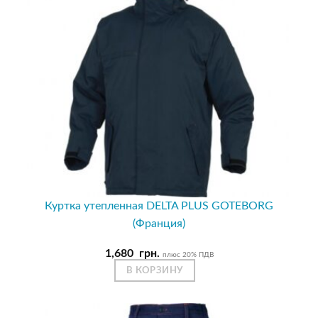
Куртка утепленная DELTA PLUS GOTEBORG
(Франция)
1,680
грн.
плюс 20% ПДВ
В КОРЗИНУ