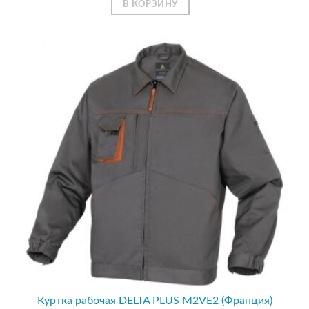
В КОРЗИНУ
Куртка рабочая DELTA PLUS M2VE2 (Франция)