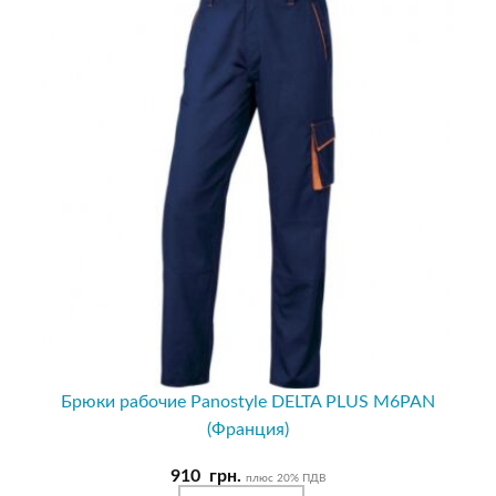
Брюки рабочие Panostyle DELTA PLUS M6PAN
(Франция)
910
грн.
плюс 20% ПДВ