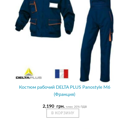
Костюм рабочий DELTA PLUS Panostyle M6
(Франция)
2,190
грн.
плюс 20% ПДВ
В КОРЗИНУ