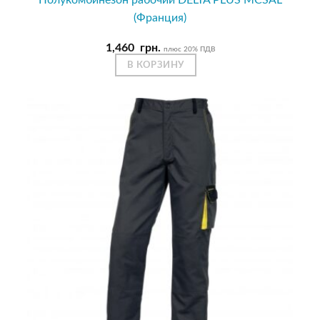
(Франция)
1,460
грн.
плюс 20% ПДВ
В КОРЗИНУ