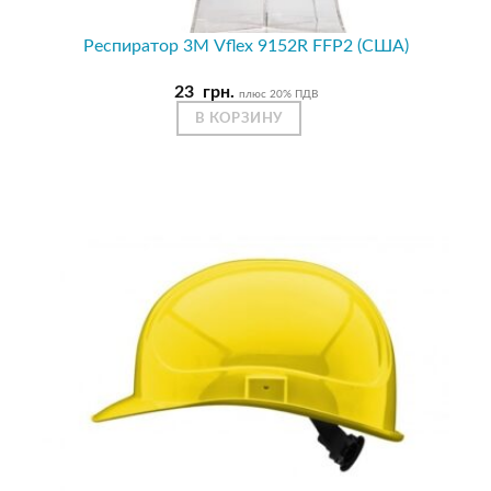
Респиратор 3М Vflex 9152R FFP2 (США)
23
грн.
плюс 20% ПДВ
В КОРЗИНУ