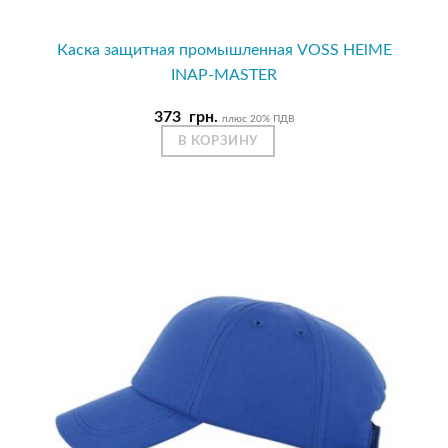
Каска защитная промышленная VOSS HElME
INAP-MASTER
373
грн.
плюс 20% ПДВ
В КОРЗИНУ