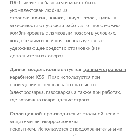
ПБ-1
является базовым и может быть
укомплектован любым из
стропов:
лента
,
канат
,
шнур
,
трос
,
цепь
, в
зависимости от условий работ. Этот пояс можно
комбинировать с лямковым поясом в условиях,
когда безлямочный пояс используется как
удерживающее средство страховки (как
дополнительная опора).
Данная модель комплектуется
цепным стропом и
карабином К55
.
Пояс используется при
проведении огненных работ на высоте
(электросварка, газосварка), а также при работах,
где возможно повреждение стропа.
Строп цепной
производится из стальной цепи с
защитным антикоррозионным
покрытием. Используется с предохранительными