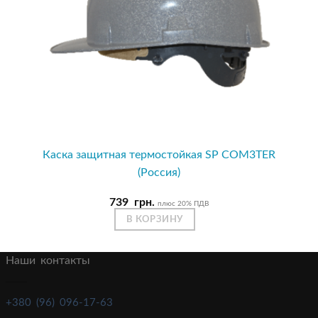
Каска защитная термостойкая SP COM3TER
(Россия)
739
грн.
плюс 20% ПДВ
В КОРЗИНУ
Наши контакты
+380 (96) 096-17-63