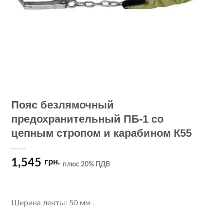
Пояс безлямочный
предохранительный ПБ-1 со
цепным стропом и карабином К55
1,545
грн.
плюс 20% ПДВ
Ширина ленты: 50 мм .