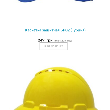
Каскетка защитная SP02 (Турция)
249
грн.
плюс 20% ПДВ
В КОРЗИНУ