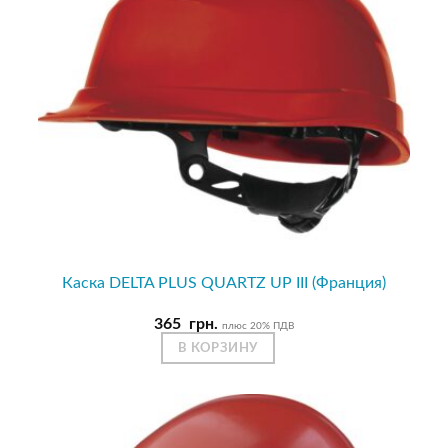
Каска DELTA PLUS QUARTZ UP III (Франция)
365
грн.
плюс 20% ПДВ
В КОРЗИНУ