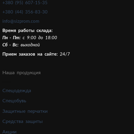
+380 (95) 607-15-35
+380 (44) 356-83-30
info@sizprom.com
Время работы склада:
Пн - Пт:
c 9:00 до 18:00
Сб - Вс:
выходной
Прием заказов на сайте:
24/7
Наша продукция
Спецодежда
Спецобувь
Защитные перчатки
Средства защиты
Акции