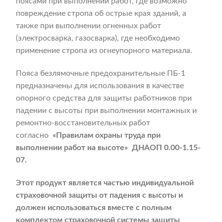
поясами при выполнении работ, где возможно
повреждение стропа об острые края зданий, а
также при выполнении огненных работ
(электросварка, газосварка), где необходимо
применение стропа из огнеупорного материала.
Пояса безлямочные предохранительные ПБ-1
предназначены для использования в качестве
опорного средства для защиты работников при
падении с высоты при выполнении монтажных и
ремонтно-восстановительных работ
согласно
«Правилам охраны труда при
выполнении работ на высоте»
ДНАОП 0.00-1.15-
07.
Этот продукт является частью индивидуальной
страховочной защиты от падения с высоты и
должен использоваться вместе с полным
комплектом страховочной системы защиты