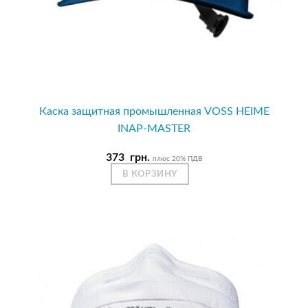
Каска защитная промышленная VOSS HElME
INAP-MASTER
373
грн.
плюс 20% ПДВ
В КОРЗИНУ