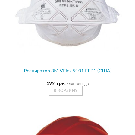
Респиратор 3М VFlex 9101 FFP1 (США)
199
грн.
плюс 20% ПДВ
В КОРЗИНУ