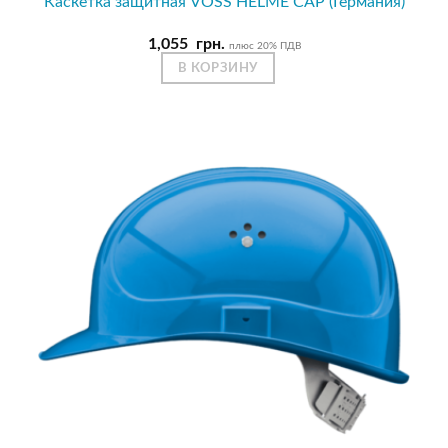
Каскетка защитная VOSS HELME CAP (Германия)
1,055
грн.
плюс 20% ПДВ
В КОРЗИНУ