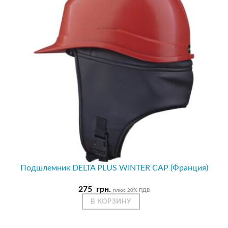
Подшлемник DELTA PLUS WINTER CAP (Франция)
275
грн.
плюс 20% ПДВ
В КОРЗИНУ