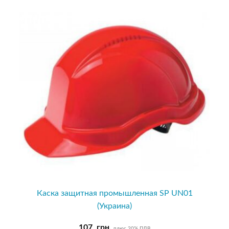
Каска защитная промышленная SP UN01
(Украина)
107
грн.
плюс 20% ПДВ