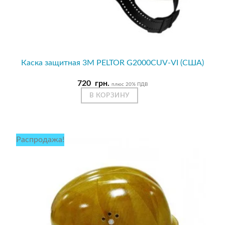
Каска защитная 3М PELTOR G2000CUV-VI (США)
720
грн.
плюс 20% ПДВ
В КОРЗИНУ
Распродажа!