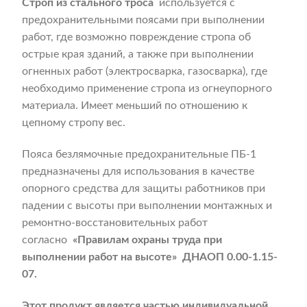
Строп из стального троса
используется с
предохранительными поясами при выполнении
работ, где возможно повреждение стропа об
острые края зданий, а также при выполнении
огненных работ (электросварка, газосварка), где
необходимо применение стропа из огнеупорного
материала. Имеет меньший по отношению к
цепному стропу вес.
Пояса безлямочные предохранительные ПБ-1
предназначены для использования в качестве
опорного средства для защиты работников при
падении с высоты при выполнении монтажных и
ремонтно-восстановительных работ
согласно
«Правилам охраны труда при
выполнении работ на высоте»
ДНАОП 0.00-1.15-
07.
Этот продукт является частью индивидуальной