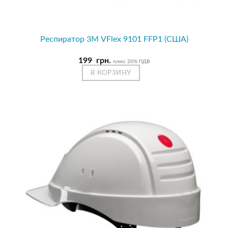
Респиратор 3М VFlex 9101 FFP1 (США)
199
грн.
плюс 20% ПДВ
В КОРЗИНУ