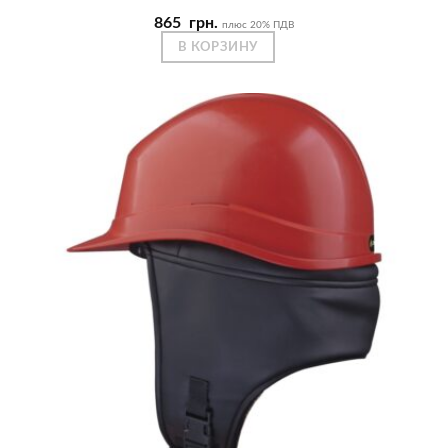
865
грн.
плюс 20% ПДВ
В КОРЗИНУ