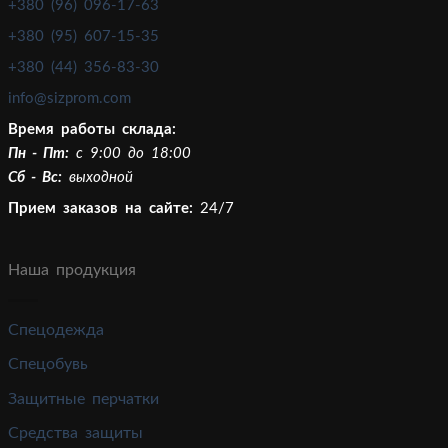
+380 (96) 096-17-63
+380 (95) 607-15-35
+380 (44) 356-83-30
info@sizprom.com
Время работы склада:
Пн - Пт:
c 9:00 до 18:00
Сб - Вс:
выходной
Прием заказов на сайте:
24/7
Наша продукция
Спецодежда
Спецобувь
Защитные перчатки
Средства защиты