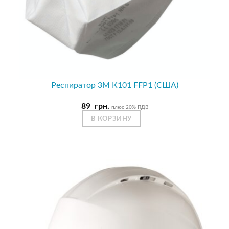
Респиратор 3М К101 FFP1 (США)
89
грн.
плюс 20% ПДВ
В КОРЗИНУ