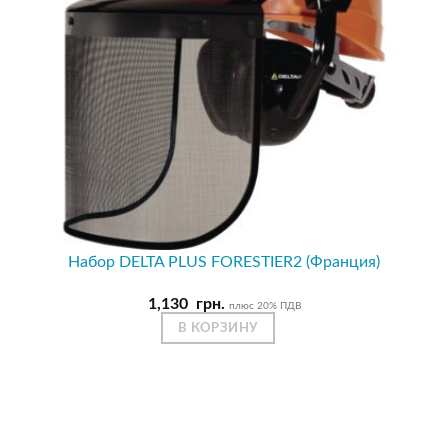
Набор DELTA PLUS FORESTIER2 (Франция)
1,130
грн.
плюс 20% ПДВ
В КОРЗИНУ