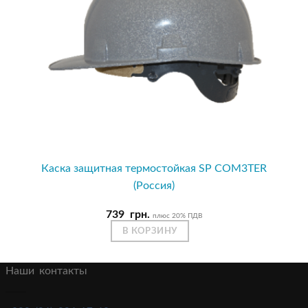
Каска защитная термостойкая SP COM3TER
(Россия)
739
грн.
плюс 20% ПДВ
В КОРЗИНУ
Наши контакты