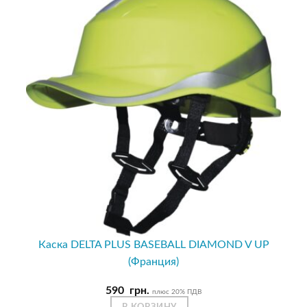
Каска DELTA PLUS BASEBALL DIAMOND V UP
(Франция)
590
грн.
плюс 20% ПДВ
В КОРЗИНУ