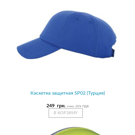
Каскетка защитная SP02 (Турция)
249
грн.
плюс 20% ПДВ
В КОРЗИНУ