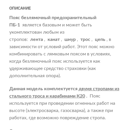
ОПИСАНИЕ
Пояс безлямочный предохранительный
ПБ-1
является базовым и может быть
укомплектован любым из
стропов:
лента
,
канат
,
шнур
,
трос
,
цепь
, в
зависимости от условий работ. Этот пояс можно
комбинировать с лямковым поясом в условиях,
когда безлямочный пояс используется как
удерживающее средство страховки (как
дополнительная опора).
Данная модель комплектуется
двумя стропами из
стального троса и карабинами К20
.
Пояс
используется при проведении огненных работ на
высоте (электросварка, газосварка), а также при
работах, где возможно повреждение стропа.