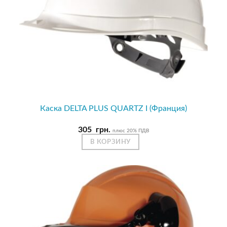
Каска DELTA PLUS QUARTZ I (Франция)
305
грн.
плюс 20% ПДВ
В КОРЗИНУ