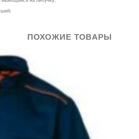
егивающийся на липучку;
ышей;
ПОХОЖИЕ ТОВАРЫ