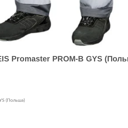
IS Promaster PROM-B GYS (Поль
YS (Польша)