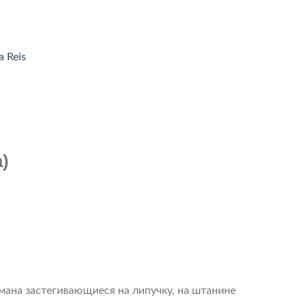
 Reis
)
рмана застегивающиеся на липучку, на штанине