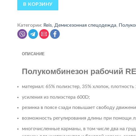
В КОРЗИНУ
Категории:
Reis
,
Демисезонная спецодежда
,
Полуко
ОПИСАНИЕ
Полукомбинезон рабочий RE
материал: 65% полиэстер, 35% хлопок, плотность 2
усиления из полиэстера 600D;
резинка в поясе сзади повышает свободу движени
возможность регулирования длины при помощи л
многочисленные карманы, в том числе два на груд