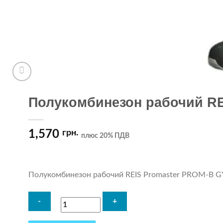
Полукомбинезон рабочий RE
1,570
грн.
плюс 20% ПДВ
Полукомбинезон рабочий REIS Promaster PROM-B G