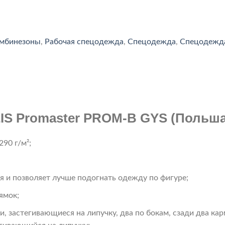
мбинезоны
,
Рабочая спецодежда
,
Спецодежда
,
Спецодежда
IS Promaster
PROM-B
GYS (Польша
90 г/м²;
я и позволяет лучше подогнать одежду по фигуре;
ямок;
и, застегивающиеся на липучку, два по бокам, сзади два ка