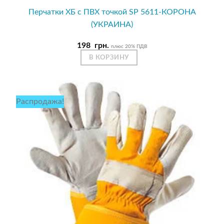
Перчатки ХБ с ПВХ точкой SP 5611-КОРОНА
(УКРАИНА)
198
грн.
плюс 20% ПДВ
В КОРЗИНУ
Распродажа!