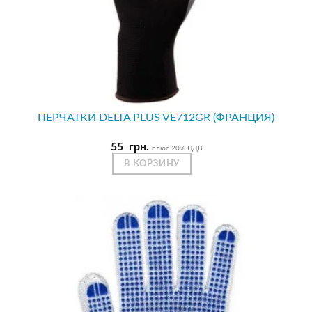
ПЕРЧАТКИ DELTA PLUS VE712GR (ФРАНЦИЯ)
55
грн.
плюс 20% ПДВ
В КОРЗИНУ