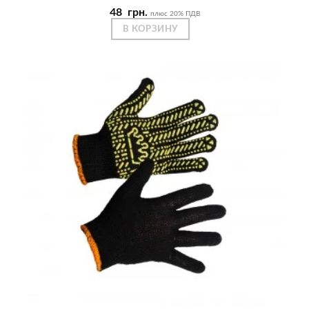
48
грн.
плюс 20% ПДВ
В КОРЗИНУ