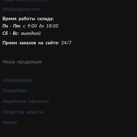
info@sizprom.com
Время работы склада:
Пн - Пт:
c 9:00 до 18:00
Сб - Вс:
выходной
Прием заказов на сайте:
24/7
Наша продукция
Спецодежда
Спецобувь
Защитные перчатки
Средства защиты
Акции