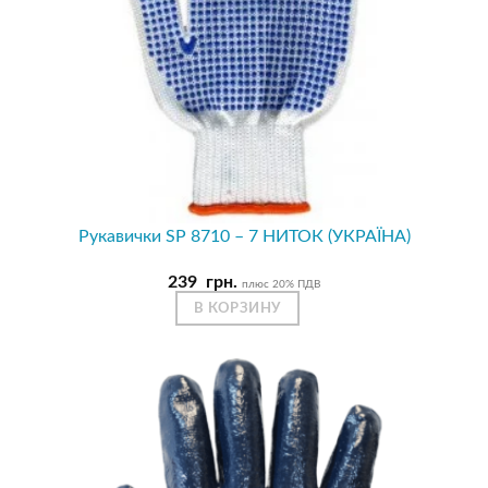
Рукавички SP 8710 – 7 НИТОК (УКРАЇНА)
239
грн.
плюс 20% ПДВ
В КОРЗИНУ