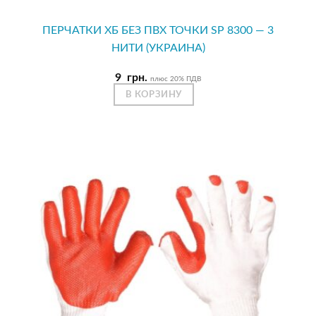
ПЕРЧАТКИ ХБ БЕЗ ПВХ ТОЧКИ SP 8300 — 3
НИТИ (УКРАИНА)
9
грн.
плюс 20% ПДВ
В КОРЗИНУ