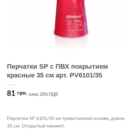
Перчатки SP c ПВХ покрытием
красные 35 см арт. PV6101/35
81
грн.
плюс 20% ПДВ
Перчатки SP 6101/35 на трикотажной основе, длина
35 см. Открытый манжет.