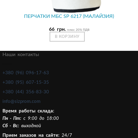
ПЕРЧАТКИ МБС SP 6217 (МАЛАЙЗИЯ)
66
грн.
плюс 20% ПДВ
В КОРЗИНУ
Наши контакты
+380 (96) 096-17-63
+380 (95) 607-15-35
+380 (44) 356-83-30
info@sizprom.com
Время работы склада:
Пн - Пт:
c 9:00 до 18:00
Сб - Вс:
выходной
Прием заказов на сайте:
24/7