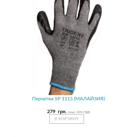
Перчатки SP 1115 (МАЛАЙЗИЯ)
279
грн.
плюс 20% ПДВ
В КОРЗИНУ