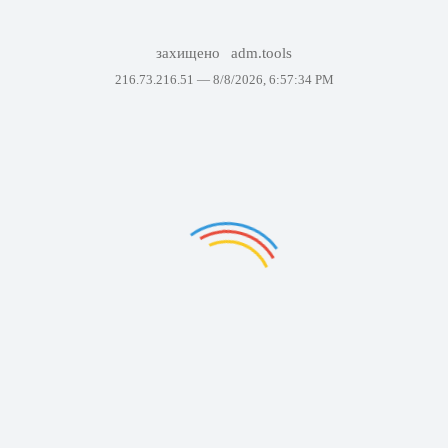
захищено
adm.tools
216.73.216.51 —
8/8/2026, 6:57:34 PM