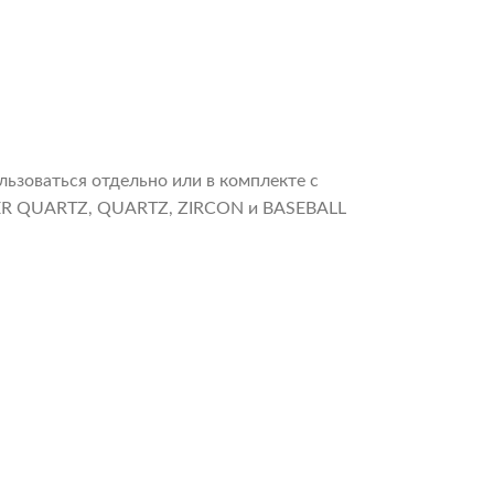
льзоваться отдельно или в комплекте с
PER QUARTZ, QUARTZ, ZIRCON и BASEBALL