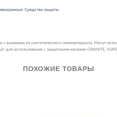
тивошумные
,
Средства защиты
и с валиками из синтетического пеноматериала. Могут испо
дят для использования с защитными касками GRANITE, SU
ПОХОЖИЕ ТОВАРЫ