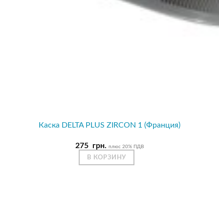
Каска DELTA PLUS ZIRCON 1 (Франция)
275
грн.
плюс 20% ПДВ
В КОРЗИНУ