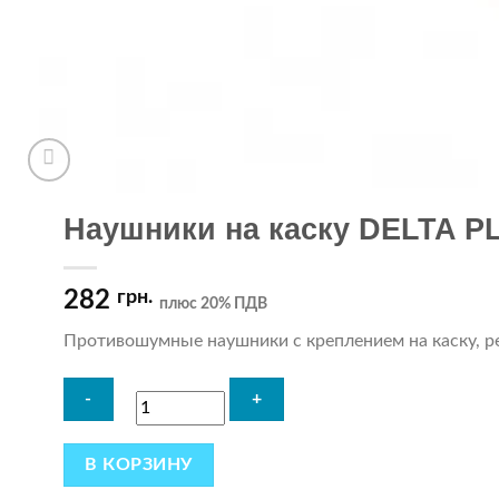
Наушники на каску DELTA P
282
грн.
плюс 20% ПДВ
Противошумные наушники с креплением на каску, р
В КОРЗИНУ