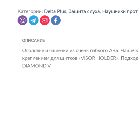
Категории:
Delta Plus
,
Защита слуха
,
Наушники про
ОПИСАНИЕ
Оголовье и чашечки из очень гибкого ABS. Чашечк
креплением для щитков «VISOR HOLDER». Подхо
DIAMOND V.