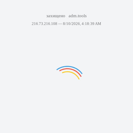
захищено
adm.tools
216.73.216.108 —
8/10/2026, 4:18:39 AM