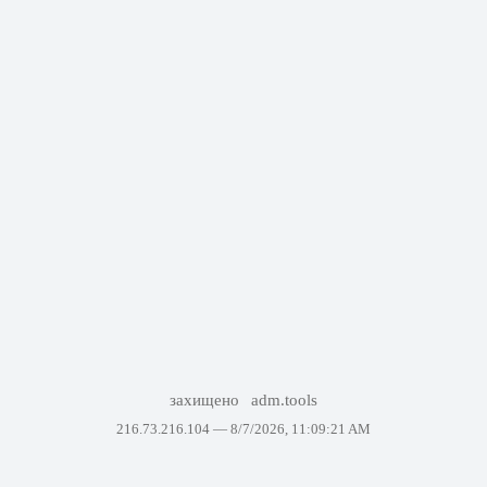
захищено
adm.tools
216.73.216.104 —
8/7/2026, 11:09:21 AM