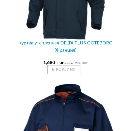
Куртка утепленная DELTA PLUS GOTEBORG
(Франция)
1,680
грн.
плюс 20% ПДВ
В КОРЗИНУ