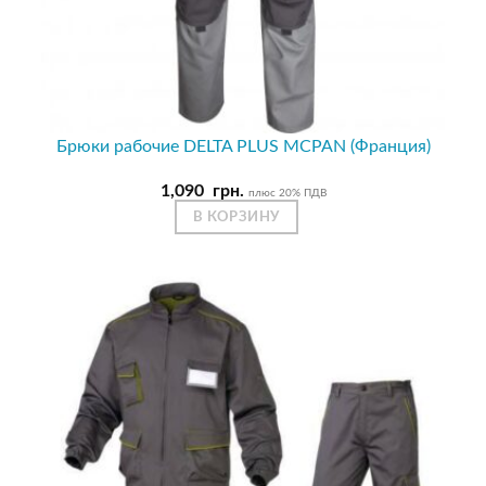
Брюки рабочие DELTA PLUS MCPAN (Франция)
1,090
грн.
плюс 20% ПДВ
В КОРЗИНУ