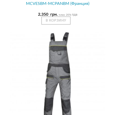
MCVESBM-MCPANBM (Франция)
2,350
грн.
плюс 20% ПДВ
В КОРЗИНУ