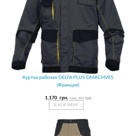
Куртка рабочая DELTA PLUS DMACHVES
(Франция)
1,170
грн.
плюс 20% ПДВ
В КОРЗИНУ