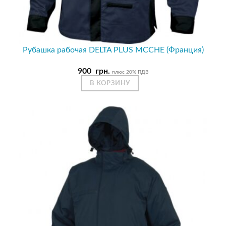
Рубашка рабочая DELTA PLUS MCCHE (Франция)
900
грн.
плюс 20% ПДВ
В КОРЗИНУ