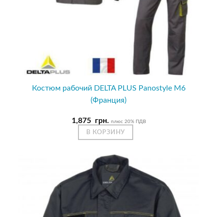
Костюм рабочий DELTA PLUS Panostyle M6
(Франция)
1,875
грн.
плюс 20% ПДВ
В КОРЗИНУ