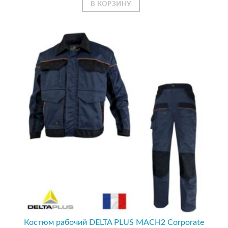
В КОРЗИНУ
Костюм рабочий DELTA PLUS MACH2 Corporate