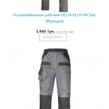
Полукомбинезон рабочий DELTA PLUS MCSAL
(Франция)
1,460
грн.
плюс 20% ПДВ
В КОРЗИНУ