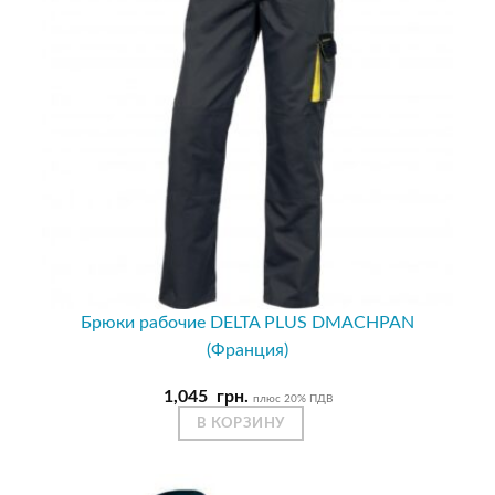
Брюки рабочие DELTA PLUS DMACHPAN
(Франция)
1,045
грн.
плюс 20% ПДВ
В КОРЗИНУ