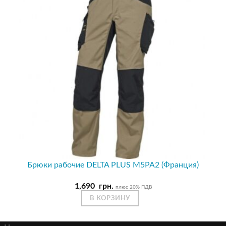
Брюки рабочие DELTA PLUS M5PA2 (Франция)
1,690
грн.
плюс 20% ПДВ
В КОРЗИНУ