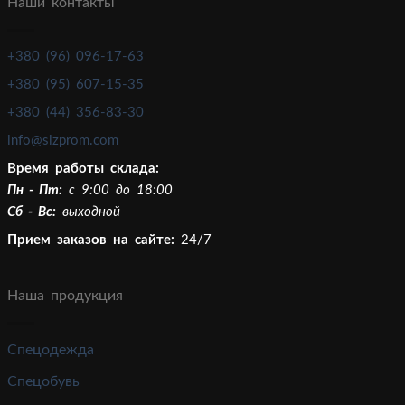
Наши контакты
+380 (96) 096-17-63
+380 (95) 607-15-35
+380 (44) 356-83-30
info@sizprom.com
Время работы склада:
Пн - Пт:
c 9:00 до 18:00
Сб - Вс:
выходной
Прием заказов на сайте:
24/7
Наша продукция
Спецодежда
Спецобувь