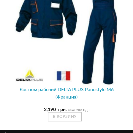
Костюм рабочий DELTA PLUS Panostyle M6
(Франция)
2,190
грн.
плюс 20% ПДВ
В КОРЗИНУ