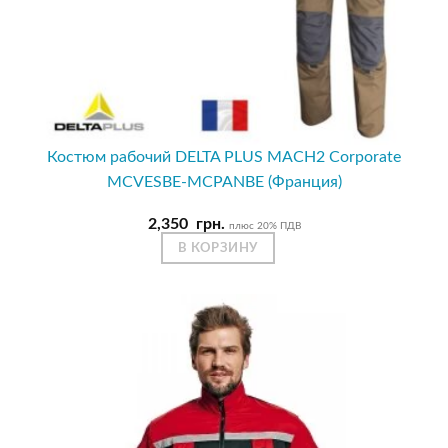
Костюм рабочий DELTA PLUS MACH2 Corporate
MCVESBE-MCPANBE (Франция)
2,350
грн.
плюс 20% ПДВ
В КОРЗИНУ