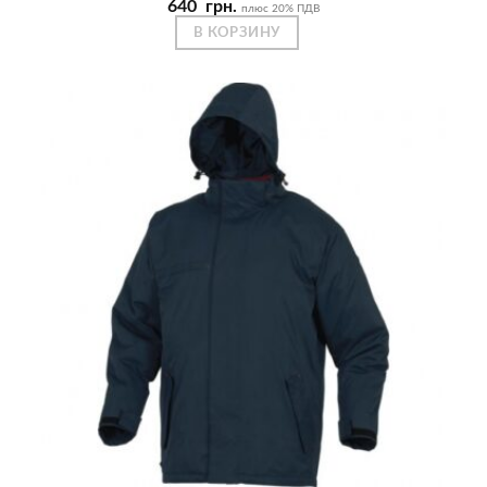
640
грн.
плюс 20% ПДВ
В КОРЗИНУ