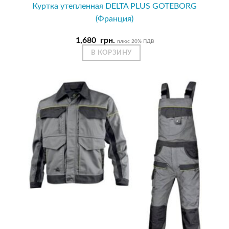
Куртка утепленная DELTA PLUS GOTEBORG
(Франция)
1,680
грн.
плюс 20% ПДВ
В КОРЗИНУ