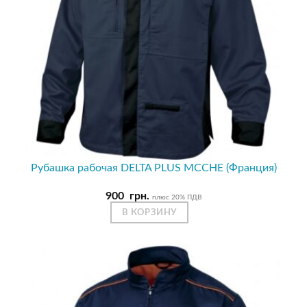
Рубашка рабочая DELTA PLUS MCCHE (Франция)
900
грн.
плюс 20% ПДВ
В КОРЗИНУ