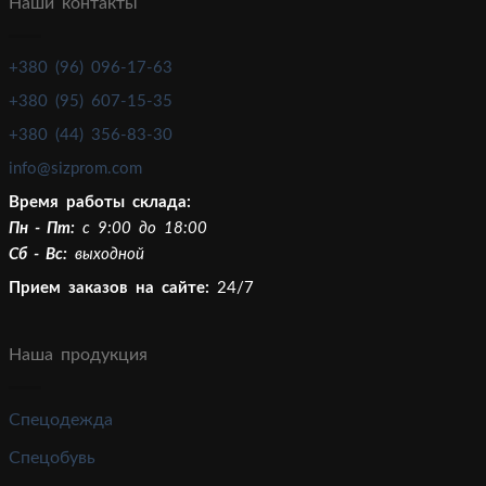
Наши контакты
+380 (96) 096-17-63
+380 (95) 607-15-35
+380 (44) 356-83-30
info@sizprom.com
Время работы склада:
Пн - Пт:
c 9:00 до 18:00
Сб - Вс:
выходной
Прием заказов на сайте:
24/7
Наша продукция
Спецодежда
Спецобувь