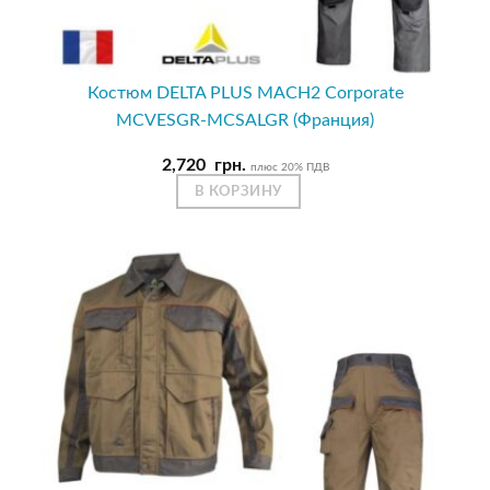
Костюм DELTA PLUS MACH2 Corporate
MCVESGR-MCSALGR (Франция)
2,720
грн.
плюс 20% ПДВ
В КОРЗИНУ