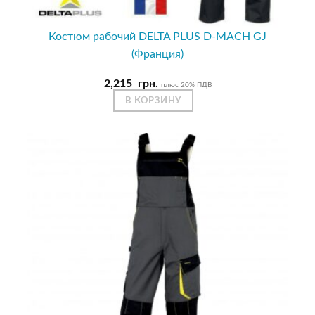
Костюм рабочий DELTA PLUS D-MACH GJ
(Франция)
2,215
грн.
плюс 20% ПДВ
В КОРЗИНУ