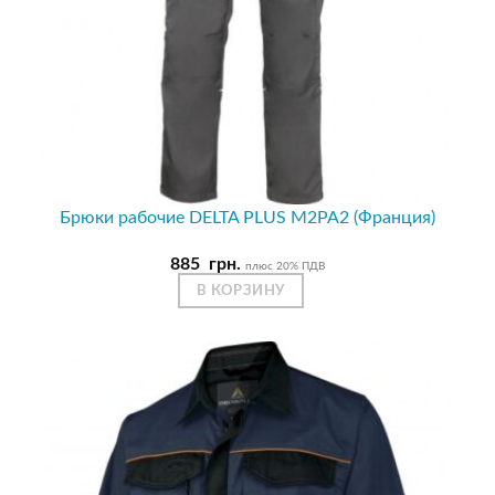
Брюки рабочие DELTA PLUS M2PA2 (Франция)
885
грн.
плюс 20% ПДВ
В КОРЗИНУ