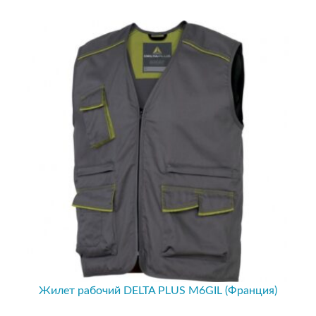
Жилет рабочий DELTA PLUS M6GIL (Франция)