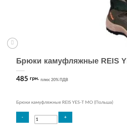
Брюки камуфляжные REIS Y
485
грн.
плюс 20% ПДВ
Брюки камуфляжные REIS YES-T MO (Польша)