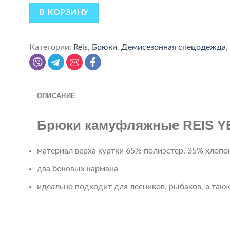
В КОРЗИНУ
Категории:
Reis
,
Брюки
,
Демисезонная спецодежда
,
ОПИСАНИЕ
Брюки камуфляжные REIS Y
материал верха куртки 65% полиэстер, 35% хлопок
два боковых кармана
идеально подходит для лесников, рыбаков, а так