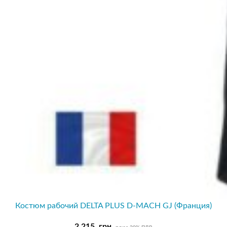
Костюм рабочий DELTA PLUS D-MACH GJ (Франция)
2,215
грн.