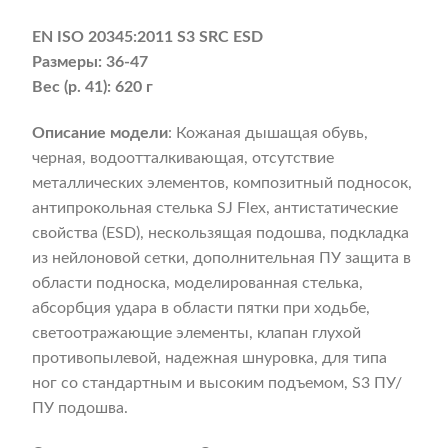
EN ISO 20345:2011 S3 SRC ESD
Размеры: 36-47
Вес (р. 41): 620 г
Описание модели
: Кожаная дышащая обувь,
черная, водоотталкивающая, отсутствие
металлических элементов, композитный подносок,
антипрокольная стелька SJ Flex, антистатические
свойства (ESD), нескользящая подошва, подкладка
из нейлоновой сетки, дополнительная ПУ защита в
области подноска, моделированная стелька,
абсорбция удара в области пятки при ходьбе,
светоотражающие элементы, клапан глухой
противопылевой, надежная шнуровка, для типа
ног со стандартным и высоким подъемом, S3 ПУ/
ПУ подошва.