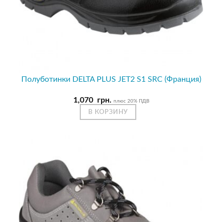
Полуботинки DELTA PLUS JET2 S1 SRC (Франция)
1,070
грн.
плюс 20% ПДВ
В КОРЗИНУ