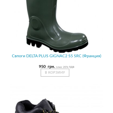
Свпоги DELTA PLUS GIGNAC2 S5 SRC (Франция)
950
грн.
плюс 20% ПДВ
В КОРЗИНУ