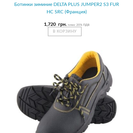
Ботинки зиминие DELTA PLUS JUMPER2 S3 FUR
HC SRC (Франция)
1,720
грн.
плюс 20% ПДВ
В КОРЗИНУ