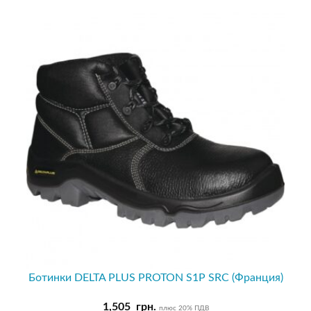
Ботинки DELTA PLUS PROTON S1P SRC (Франция)
1,505
грн.
плюс 20% ПДВ