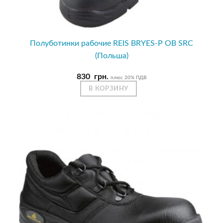
Полуботинки рабочие REIS BRYES-P OB SRC
(Польша)
830
грн.
плюс 20% ПДВ
В КОРЗИНУ