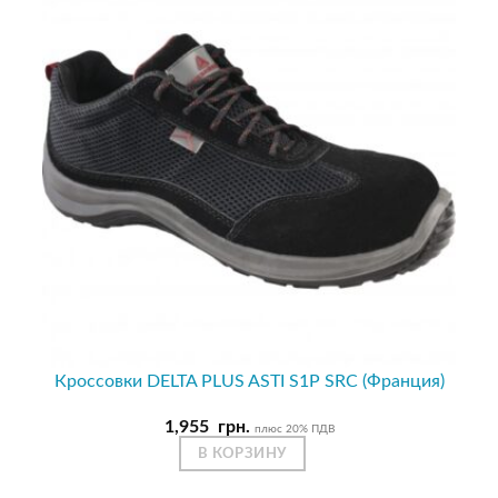
Кроссовки DELTA PLUS ASTI S1P SRC (Франция)
1,955
грн.
плюс 20% ПДВ
В КОРЗИНУ