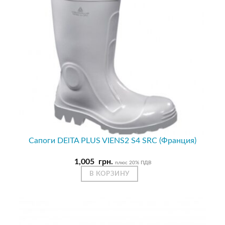
Сапоги DElTA PLUS VIENS2 S4 SRC (Франция)
1,005
грн.
плюс 20% ПДВ
В КОРЗИНУ