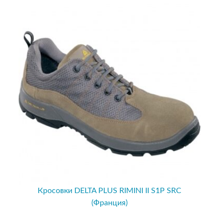
Кросовки DELTA PLUS RIMINI II S1P SRC
(Франция)