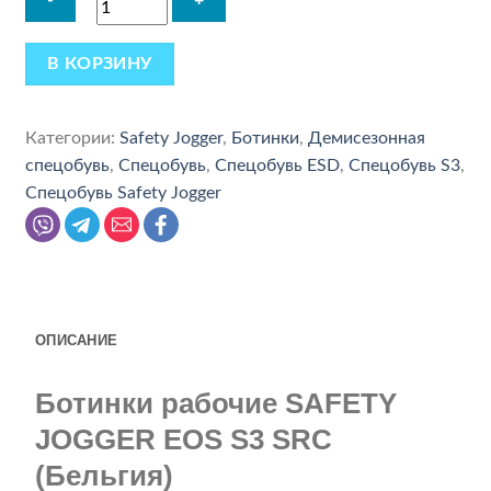
В КОРЗИНУ
Категории:
Safety Jogger
,
Ботинки
,
Демисезонная
спецобувь
,
Спецобувь
,
Спецобувь ESD
,
Спецобувь S3
,
Спецобувь Safety Jogger
ОПИСАНИЕ
Ботинки рабочие SAFETY
JOGGER EOS S3 SRC
(Бельгия)