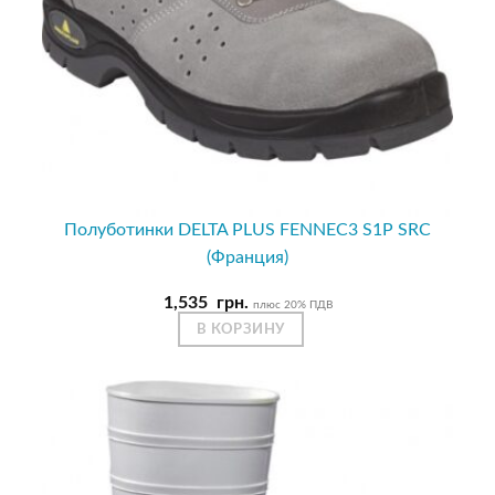
Полуботинки DELTA PLUS FENNEC3 S1P SRC
(Франция)
1,535
грн.
плюс 20% ПДВ
В КОРЗИНУ