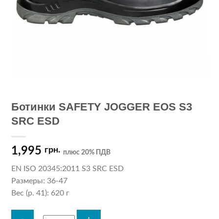
Ботинки SAFETY JOGGER EOS S3
SRC ESD
1,995
грн.
плюс 20% ПДВ
EN ISO 20345:2011 S3 SRC ESD
Размеры: 36-47
Вес (р. 41): 620 г