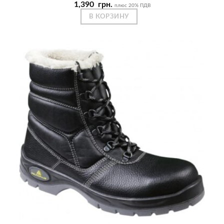
1,390
грн.
плюс 20% ПДВ
В КОРЗИНУ