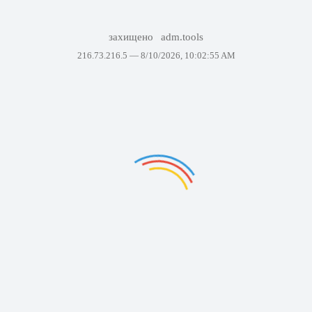
захищено
adm.tools
216.73.216.5 —
8/10/2026, 10:02:55 AM