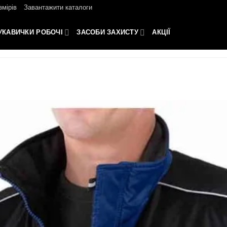
змірів
Завантажити каталоги
УКАВИЧКИ РОБОЧІ
ЗАСОБИ ЗАХИСТУ
АКЦІЇ