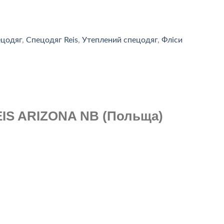
цодяг
,
Спецодяг Reis
,
Утеплений спецодяг
,
Фліси
IS ARIZONA NB (Польща)