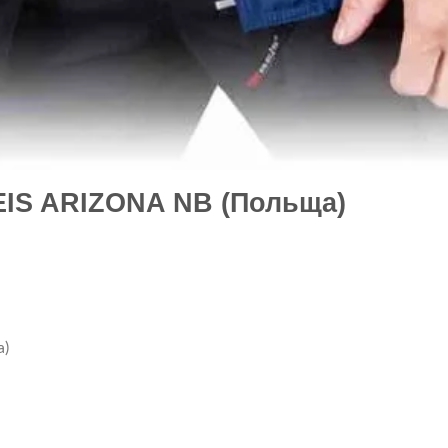
EIS ARIZONA NB (Польща)
а)