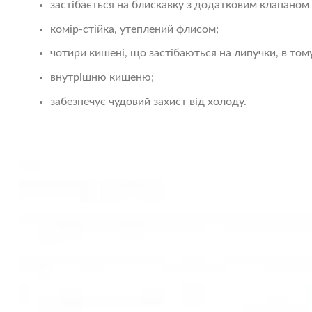
застібається на блискавку з додатковим клапаном 
комір-стійка, утеплений флисом;
чотири кишені, що застібаються на липучки, в то
внутрішню кишеню;
забезпечує чудовий захист від холоду.