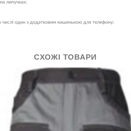
на липучках;
му числі один з додатковим кишенькою для телефону;
СХОЖІ ТОВАРИ