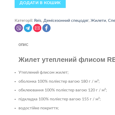
ДОДАТИ В КОШИК
Категорії:
Reis
,
Демісезонний спецодяг
,
Жилети
,
Спе
ОПИС
Жилет утеплений флисом RE
Утеплений флисом жилет;
оболонка 100% поліестер вагою 180 г / м²;
обклеювання 100% поліестер вагою 120 г / м²;
підкладка 100% поліестер вагою 155 г / м²;
водостійке покриття;