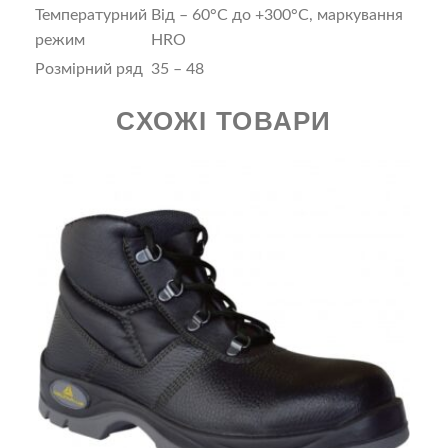
Температурний
Від – 60°С до +300°С, маркування
режим
HRO
Розмірний ряд
35 – 48
СХОЖІ ТОВАРИ