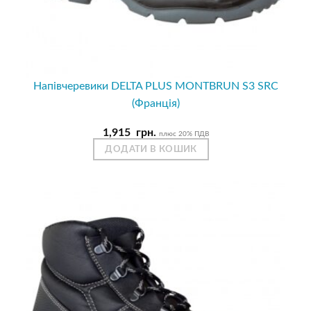
Напівчеревики DELTA PLUS MONTBRUN S3 SRC
(Франція)
1,915
грн.
плюс 20% ПДВ
ДОДАТИ В КОШИК