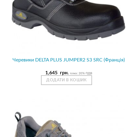
Черевики DELTA PLUS JUMPER2 S3 SRC (Франція)
1,645
грн.
плюс 20% ПДВ
ДОДАТИ В КОШИК