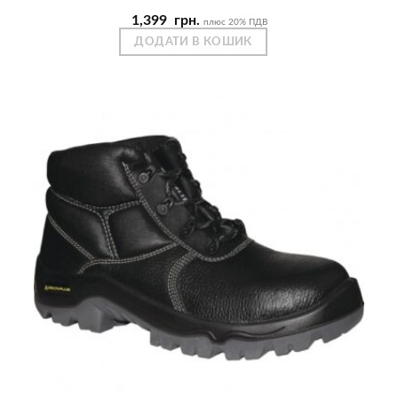
1,399
грн.
плюс 20% ПДВ
ДОДАТИ В КОШИК