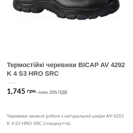
Термостійкі черевики BICAP AV 4292
K 4 S3 HRO SRC
1,745
грн.
плюс 20% ПДВ
Черевики захисні робочі з натуральної шкіри AV 4292
K 4 S3 HRO SRC (спецвзуття).