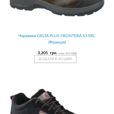
Черевики DELTA PLUS FRONTERA S3 SRC
(Франція)
3,205
грн.
плюс 20% ПДВ
ДОДАТИ В КОШИК