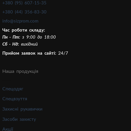
+380 (95) 607-15-35
+380 (44) 356-83-30
info@sizprom.com
Час роботи складу:
Пн - Пт:
з 9:00 до 18:00
Сб - Нд:
вихідний
Прийом заявок на сайті:
24/7
Наша продукція
Спецодяг
Спецвзуття
Захисні рукавички
Засоби захисту
Акції