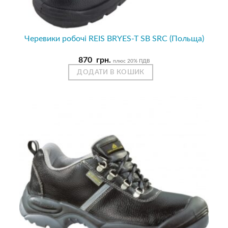
Черевики робочі REIS BRYES-T SB SRC (Польща)
870
грн.
плюс 20% ПДВ
ДОДАТИ В КОШИК