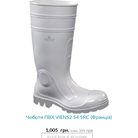
Чоботи ПВХ VIENS2 S4 SRC (Франція)
1,005
грн.
плюс 20% ПДВ
ДОДАТИ В КОШИК