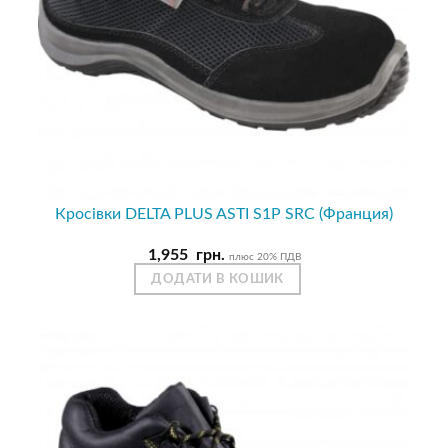
Кросівки DELTA PLUS ASTI S1P SRC (Франция)
1,955
грн.
плюс 20% ПДВ
ДОДАТИ В КОШИК