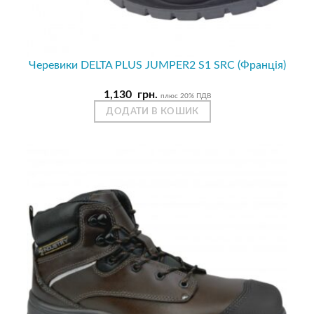
Черевики DELTA PLUS JUMPER2 S1 SRC (Франція)
1,130
грн.
плюс 20% ПДВ
ДОДАТИ В КОШИК