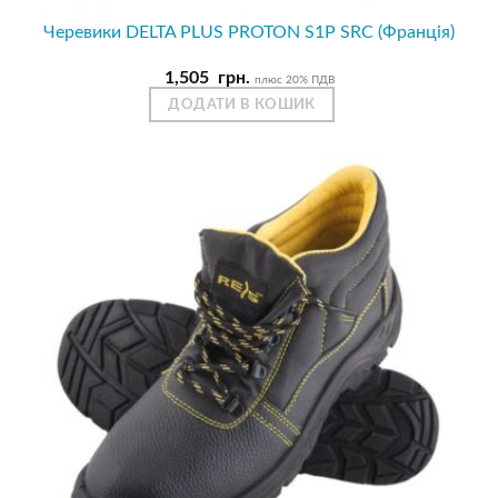
Черевики DELTA PLUS PROTON S1P SRC (Франція)
1,505
грн.
плюс 20% ПДВ
ДОДАТИ В КОШИК