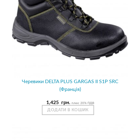
Черевики DELTA PLUS GARGAS II S1P SRC
(Франція)
1,425
грн.
плюс 20% ПДВ
ДОДАТИ В КОШИК