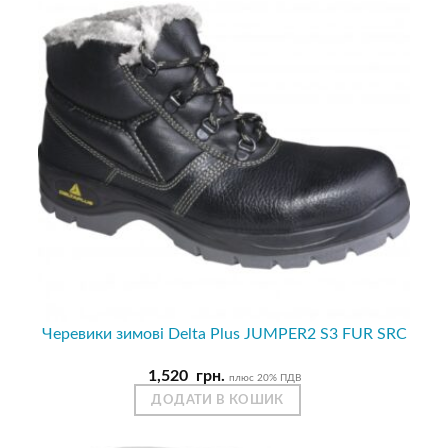
Черевики зимові Delta Plus JUMPER2 S3 FUR SRC
1,520
грн.
плюс 20% ПДВ
ДОДАТИ В КОШИК