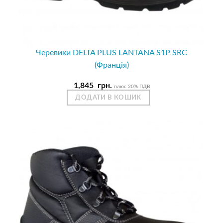
Черевики DELTA PLUS LANTANA S1P SRC
(Франція)
1,845
грн.
плюс 20% ПДВ
ДОДАТИ В КОШИК