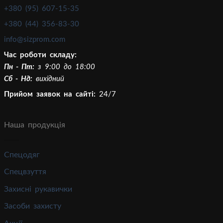
+380 (95) 607-15-35
+380 (44) 356-83-30
info@sizprom.com
Час роботи складу:
Пн - Пт:
з 9:00 до 18:00
Сб - Нд:
вихідний
Прийом заявок на сайті:
24/7
Наша продукція
Спецодяг
Спецвзуття
Захисні рукавички
Засоби захисту