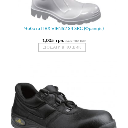
Чоботи ПВХ VIENS2 S4 SRC (Франція)
1,005
грн.
плюс 20% ПДВ
ДОДАТИ В КОШИК