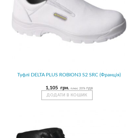
Туфлі DELTA PLUS ROBION3 S2 SRC (Франція)
1,105
грн.
плюс 20% ПДВ
ДОДАТИ В КОШИК