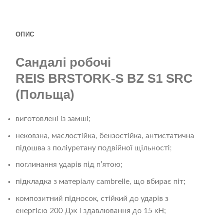
ОПИС
Сандалі робочі
REIS
BRSTORK-S
BZ S1 SRC
(Польща)
виготовлені із замші;
нековзна, маслостійка, бензостійка, антистатична
підошва з поліуретану подвійної щільності;
поглинання ударів під п’ятою;
підкладка з матеріалу cambrelle, що вбирає піт;
композитний підносок, стійкий до ударів з
енергією 200 Дж і здавлювання до 15 кН;