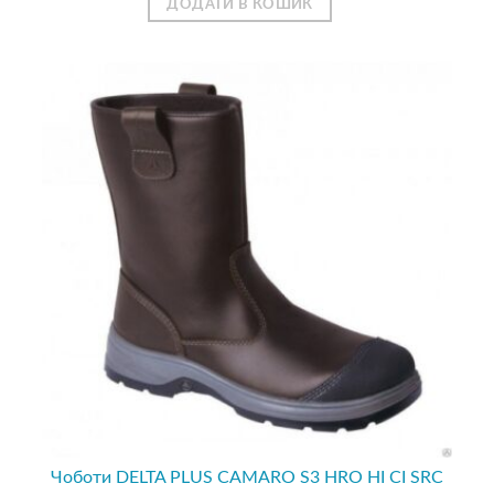
ДОДАТИ В КОШИК
Чоботи DELTA PLUS CAMARO S3 HRO HI CI SRC