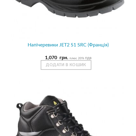
Напічеревики JET2 S1 SRC (Франція)
1,070
грн.
плюс 20% ПДВ
ДОДАТИ В КОШИК