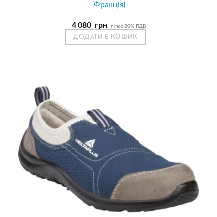
(Франція)
4,080
грн.
плюс 20% ПДВ
ДОДАТИ В КОШИК