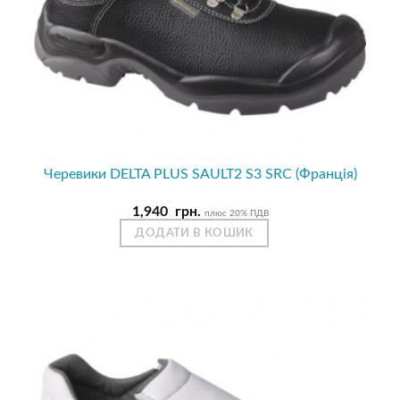
Черевики DELTA PLUS SAULT2 S3 SRC (Франція)
1,940
грн.
плюс 20% ПДВ
ДОДАТИ В КОШИК