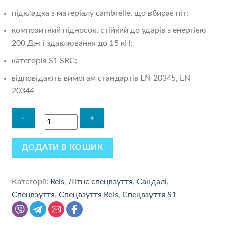
підкладка з матеріалу cambrelle, що вбирає піт;
композитний підносок, стійкий до ударів з енергією
200 Дж і здавлювання до 15 кН;
категорія S1 SRC;
відповідають вимогам стандартів EN 20345, EN
20344
ДОДАТИ В КОШИК
Категорії:
Reis
,
Літнє спецвзуття
,
Сандалі
,
Спецвзуття
,
Спецвзуття Reis
,
Спецвзуття S1