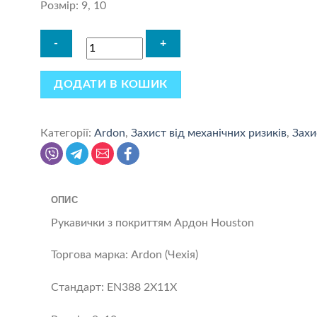
Розмір: 9, 10
ДОДАТИ В КОШИК
Категорії:
Ardon
,
Захист від механічних ризиків
,
Захи
ОПИС
Рукавички з покриттям Ардон Houston
Торгова марка: Ardon (Чехія)
Стандарт: EN388 2X11X