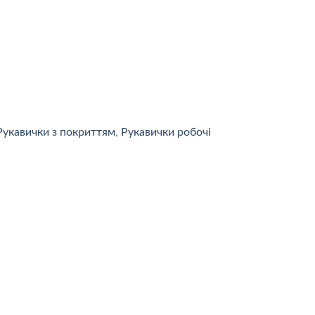
Рукавички з покриттям
,
Рукавички робочі