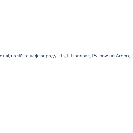
ст від олій та нафтопродуктів
,
Нітрилове
,
Рукавички Ardon
,