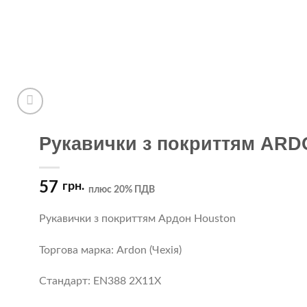
Рукавички з покриттям ARD
57
грн.
плюс 20% ПДВ
Рукавички з покриттям Ардон Houston
Торгова марка: Ardon (Чехія)
Стандарт: EN388 2X11X