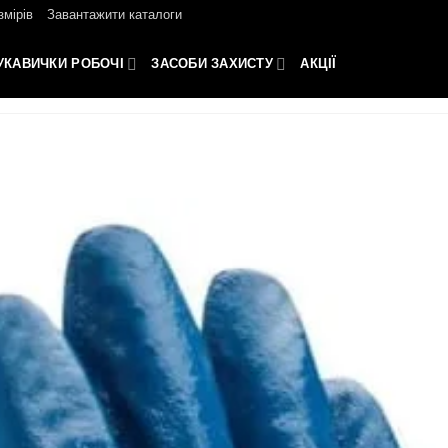
змірів
Завантажити каталоги
УКАВИЧКИ РОБОЧІ
ЗАСОБИ ЗАХИСТУ
АКЦІЇ