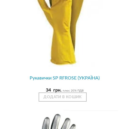
Рукавички SP RFROSE (УКРАЇНА)
34
грн.
плюс 20% ПДВ
ДОДАТИ В КОШИК