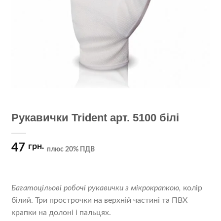
Рукавички Trident арт. 5100 білі
47
грн.
плюс 20% ПДВ
Багатоцільові робочі рукавички з мікрокрапкою,
колір
білий. Три прострочки на верхній частині та ПВХ
крапки на долоні і пальцях.