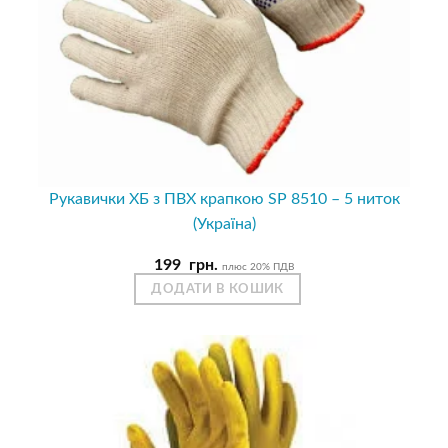
Рукавички ХБ з ПВХ крапкою SP 8510 – 5 ниток
(Україна)
199
грн.
плюс 20% ПДВ
ДОДАТИ В КОШИК