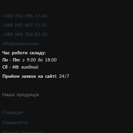
+380 (96) 096-17-63
+380 (95) 607-15-35
+380 (44) 356-83-30
info@sizprom.com
Час роботи складу:
Пн - Пт:
з 9:00 до 18:00
Сб - Нд:
вихідний
Прийом заявок на сайті:
24/7
Наша продукція
Спецодяг
Спецвзуття
Захисні рукавички