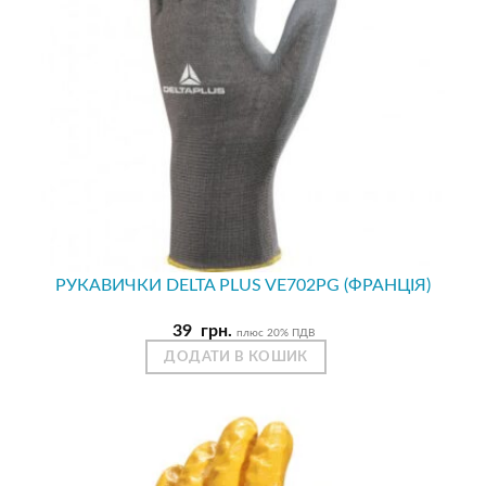
РУКАВИЧКИ DELTA PLUS VE702PG (ФРАНЦІЯ)
39
грн.
плюс 20% ПДВ
ДОДАТИ В КОШИК