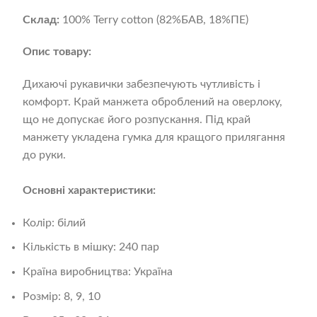
Склад:
100% Terry cotton (82%БАВ, 18%ПЕ)
Опис товару:
Дихаючі рукавички забезпечують чутливість і
комфорт. Край манжета оброблений на оверлоку,
що не допускає його розпускання. Під край
манжету укладена гумка для кращого прилягання
до руки.
Основні характеристики:
Колір: білий
Кількість в мішку: 240 пар
Країна виробництва: Україна
Розмір: 8, 9, 10