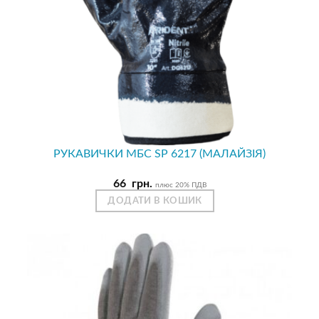
РУКАВИЧКИ МБС SP 6217 (МАЛАЙЗІЯ)
66
грн.
плюс 20% ПДВ
ДОДАТИ В КОШИК