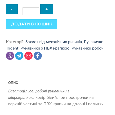
ДОДАТИ В КОШИК
Категорії:
Захист від механічних ризиків
,
Рукавички
Trident
,
Рукавички з ПВХ крапкою
,
Рукавички робочі
ОПИС
Багатоцільові робочі рукавички з
мікрокрапкою,
колір білий. Три прострочки на
верхній частині та ПВХ крапки на долоні і пальцях.