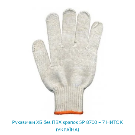
Рукавички ХБ без ПВХ крапок SP 8700 – 7 НИТОК
(УКРАЇНА)