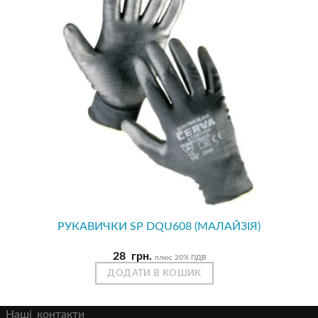
РУКАВИЧКИ SP DQU608 (МАЛАЙЗІЯ)
28
грн.
плюс 20% ПДВ
ДОДАТИ В КОШИК
Наші контакти