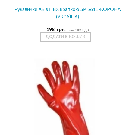
Рукавички ХБ з ПВХ крапкою SP 5611-КОРОНА
(УКРАЇНА)
198
грн.
плюс 20% ПДВ
ДОДАТИ В КОШИК