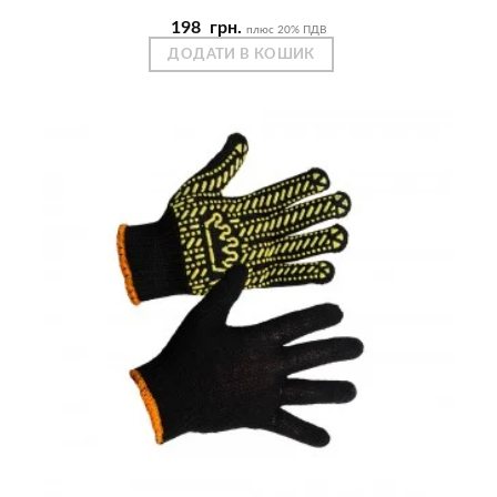
198
грн.
плюс 20% ПДВ
ДОДАТИ В КОШИК