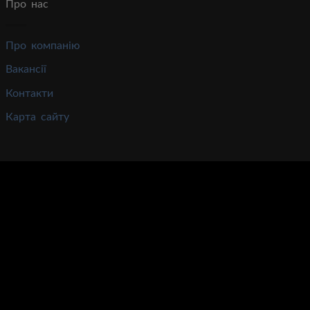
Про нас
Про компанію
Вакансії
Контакти
Карта сайту