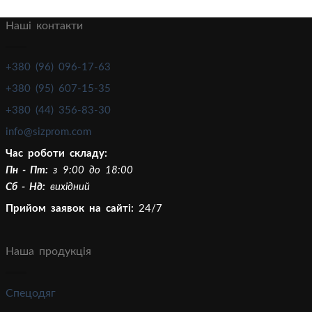
Наші контакти
+380 (96) 096-17-63
+380 (95) 607-15-35
+380 (44) 356-83-30
info@sizprom.com
Час роботи складу:
Пн - Пт:
з 9:00 до 18:00
Сб - Нд:
вихідний
Прийом заявок на сайті:
24/7
Наша продукція
Спецодяг