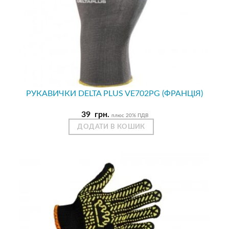
РУКАВИЧКИ DELTA PLUS VE702PG (ФРАНЦІЯ)
39
грн.
плюс 20% ПДВ
ДОДАТИ В КОШИК