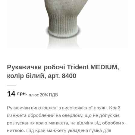
Рукавички робочі Trident MEDIUM,
колір білий, арт. 8400
14
грн.
плюс 20% ПДВ
Рукавички виготовлені з високоякісної пряжі. Край
манжета оброблений на оверлоку, що не допускає
розпускання краю манжета, на відміну від обробки x-
ниткою. Під край манжету укладена гумка для