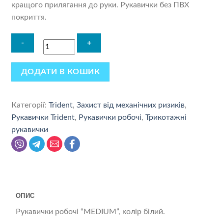
кращого прилягання до руки. Рукавички без ПВХ
покриття.
ДОДАТИ В КОШИК
Категорії:
Trident
,
Захист від механічних ризиків
,
Рукавички Trident
,
Рукавички робочі
,
Трикотажні
рукавички
ОПИС
Рукавички робочі “MEDIUM”, колір білий.