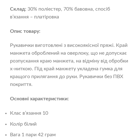
Склад:
30% поліестер, 70% бавовна, спосіб
в’язання – платіровка
Опис товару:
Рукавички виготовлені з високоякісної пряжі. Край
манжета оброблений на оверлоку, що не допускає
розпускання краю манжета, на відміну від обробки
x-ниткою. Під край манжету укладена гумка для
кращого прилягання до руки. Рукавички без ПВХ
покриття.
Основні характеристики:
Клас в’язання 10
Колір білий
Вага 1 пари 42 грам