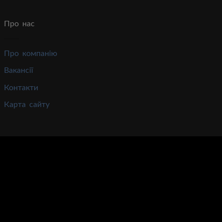
Про нас
Про компанію
Вакансії
Контакти
Карта сайту