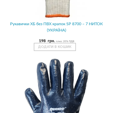
Рукавички ХБ без ПВХ крапок SP 8700 – 7 НИТОК
(УКРАЇНА)
198
грн.
плюс 20% ПДВ
ДОДАТИ В КОШИК