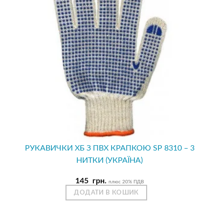
РУКАВИЧКИ ХБ З ПВХ КРАПКОЮ SP 8310 – 3
НИТКИ (УКРАЇНА)
145
грн.
плюс 20% ПДВ
ДОДАТИ В КОШИК