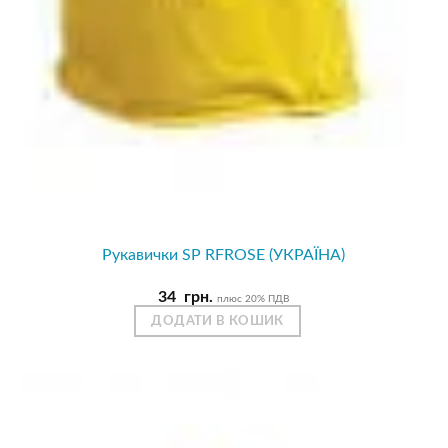
Рукавички SP RFROSE (УКРАЇНА)
34
грн.
плюс 20% ПДВ
ДОДАТИ В КОШИК