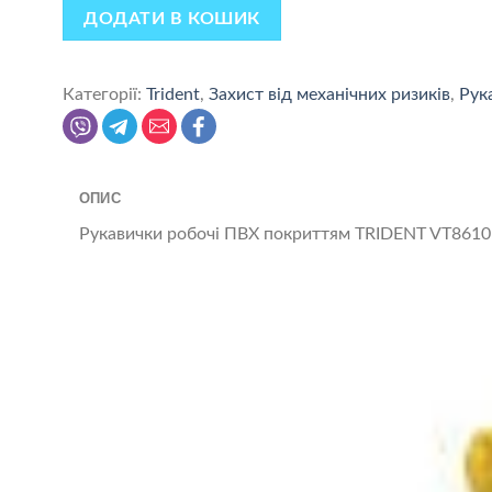
ДОДАТИ В КОШИК
Категорії:
Trident
,
Захист від механічних ризиків
,
Рук
ОПИС
Рукавички робочі ПВХ покриттям TRIDENT VT8610 