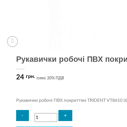
Рукавички робочі ПВХ покри
24
грн.
плюс 20% ПДВ
Рукавички робочі ПВХ покриттям TRIDENT VT8610 (6