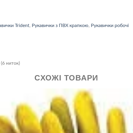
авички Trident
,
Рукавички з ПВХ крапкою
,
Рукавички робочі
(6 ниток)
СХОЖІ ТОВАРИ