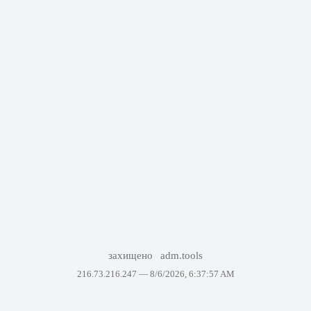
захищено
adm.tools
216.73.216.247 —
8/6/2026, 6:37:57 AM