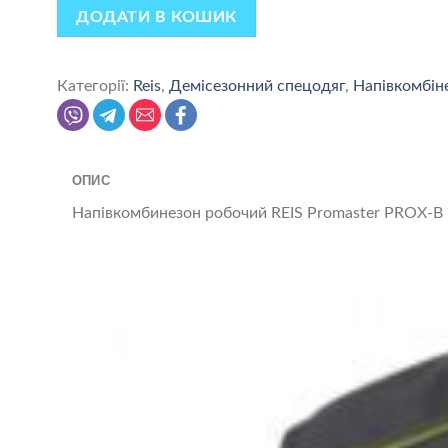
ДОДАТИ В КОШИК
Категорії:
Reis
,
Демісезонний спецодяг
,
Напівкомбін
ОПИС
Напівкомбинезон робочий REIS Promaster PROX-B