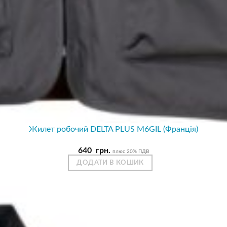
Жилет робочий DELTA PLUS M6GIL (Франція)
640
грн.
плюс 20% ПДВ
ДОДАТИ В КОШИК