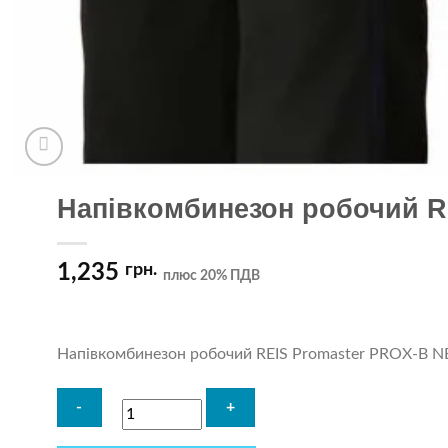
Напівкомбинезон робочий R
1,235
грн.
плюс 20% ПДВ
Напівкомбинезон робочий REIS Promaster PROX-B N