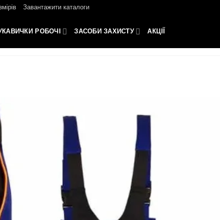
змірів
Завантажити каталоги
УКАВИЧКИ РОБОЧІ
ЗАСОБИ ЗАХИСТУ
АКЦІЇ