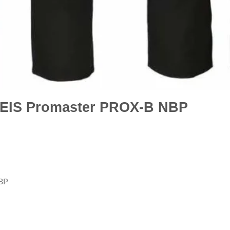
EIS Promaster PROX-B NBP
BP