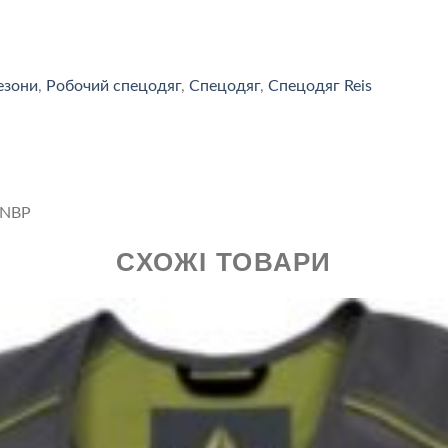
езони
,
Робочий спецодяг
,
Спецодяг
,
Спецодяг Reis
 NBP
СХОЖІ ТОВАРИ