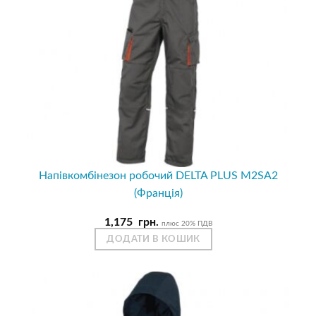
Напівкомбінезон робочий DELTA PLUS M2SA2
(Франція)
1,175
грн.
плюс 20% ПДВ
ДОДАТИ В КОШИК