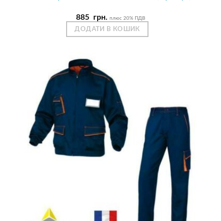
885
грн.
плюс 20% ПДВ
ДОДАТИ В КОШИК