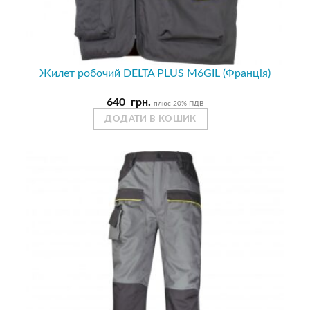
Жилет робочий DELTA PLUS M6GIL (Франція)
640
грн.
плюс 20% ПДВ
ДОДАТИ В КОШИК