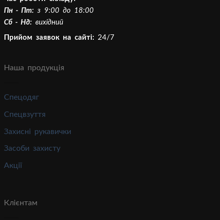
Пн - Пт:
з 9:00 до 18:00
Сб - Нд:
вихідний
Прийом заявок на сайті:
24/7
Наша продукція
Спецодяг
Спецвзуття
Захисні рукавички
Засоби захисту
Акції
Клієнтам