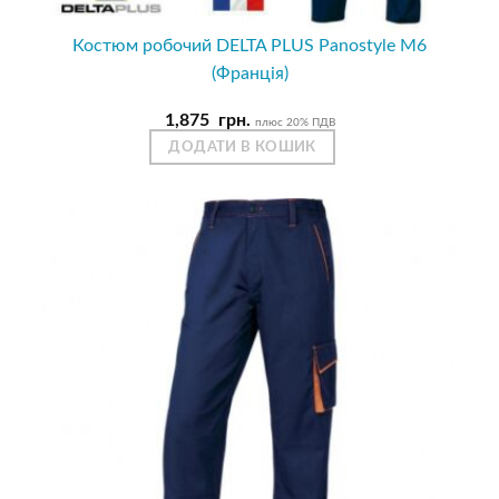
Костюм робочий DELTA PLUS Panostyle M6
(Франція)
1,875
грн.
плюс 20% ПДВ
ДОДАТИ В КОШИК