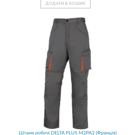
ДОДАТИ В КОШИК
Штани робочі DELTA PLUS M2PA2 (Франція)