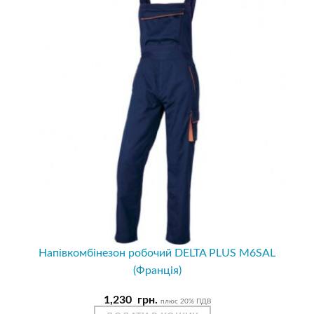
Напівкомбінезон робочий DELTA PLUS M6SAL
(Франція)
1,230
грн.
плюс 20% ПДВ