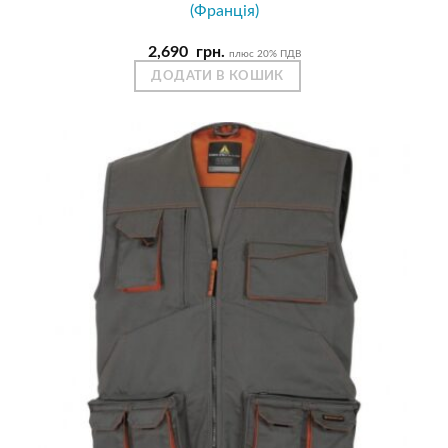
(Франція)
2,690
грн.
плюс 20% ПДВ
ДОДАТИ В КОШИК