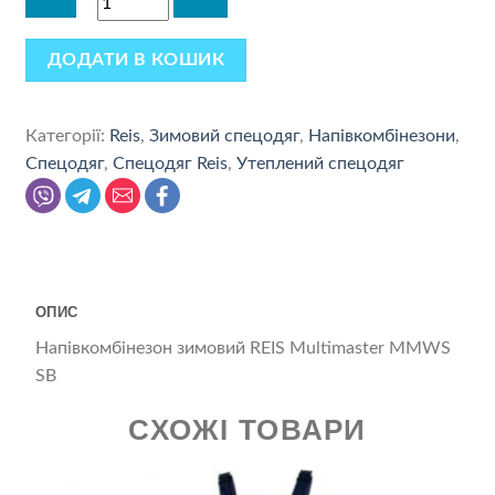
ДОДАТИ В КОШИК
Категорії:
Reis
,
Зимовий спецодяг
,
Напівкомбінезони
,
Спецодяг
,
Спецодяг Reis
,
Утеплений спецодяг
ОПИС
Напівкомбінезон зимовий REIS Multimaster MMWS
SB
СХОЖІ ТОВАРИ