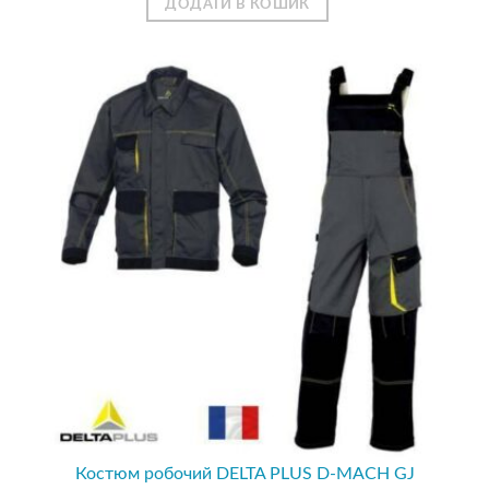
ДОДАТИ В КОШИК
Костюм робочий DELTA PLUS D-MACH GJ