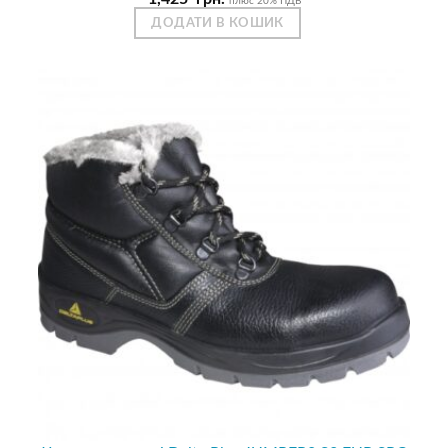
плюс 20% ПДВ
ДОДАТИ В КОШИК