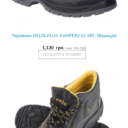
Черевики DELTA PLUS JUMPER2 S1 SRC (Франція)
1,130
грн.
плюс 20% ПДВ
ДОДАТИ В КОШИК