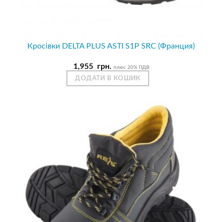
Кросівки DELTA PLUS ASTI S1P SRC (Франция)
1,955
грн.
плюс 20% ПДВ
ДОДАТИ В КОШИК