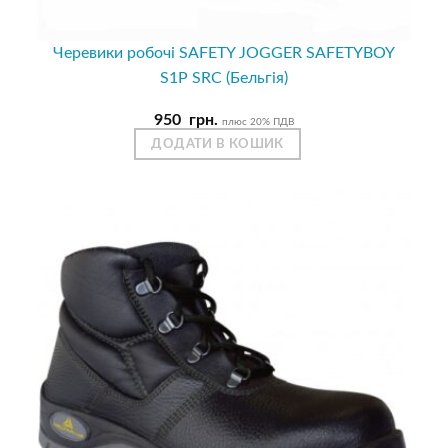
Черевики робочі SAFETY JOGGER SAFETYBOY
S1P SRC (Бельгія)
950
грн.
плюс 20% ПДВ
ДОДАТИ В КОШИК