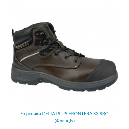
Черевики DELTA PLUS FRONTERA S3 SRC
(Франція)