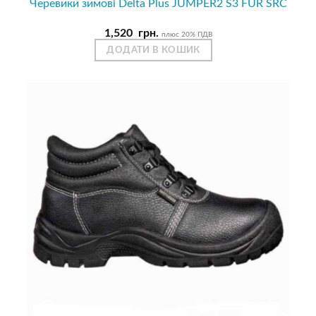
Черевики зимові Delta Plus JUMPER2 S3 FUR SRC
1,520
грн.
плюс 20% ПДВ
ДОДАТИ В КОШИК