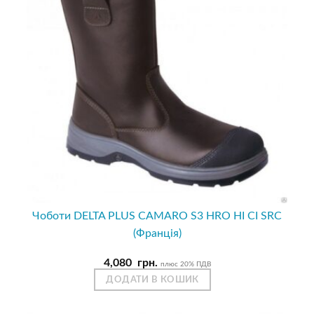
Чоботи DELTA PLUS CAMARO S3 HRO HI CI SRC
(Франція)
4,080
грн.
плюс 20% ПДВ
ДОДАТИ В КОШИК