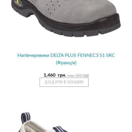
Напівчеревики DELTA PLUS FENNEC3 S1 SRC
(Франція)
1,460
грн.
плюс 20% ПДВ
ДОДАТИ В КОШИК