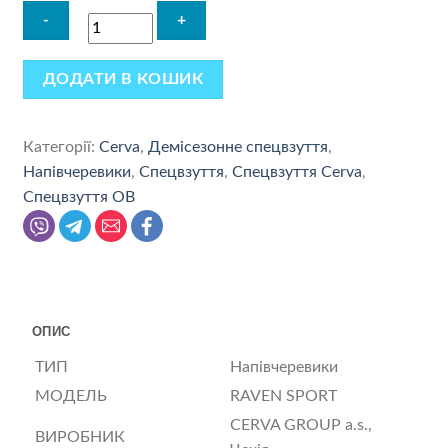
ДОДАТИ В КОШИК
Категорії:
Cerva
,
Демісезонне спецвзуття
,
Напівчеревики
,
Спецвзуття
,
Спецвзуття Cerva
,
Спецвзуття OB
ОПИС
ТИП
Напівчеревики
МОДЕЛЬ
RAVEN SPORT
CERVA GROUP a.s.,
ВИРОБНИК