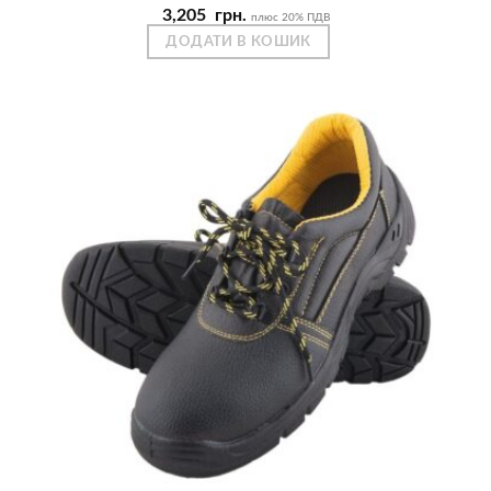
3,205
грн.
плюс 20% ПДВ
ДОДАТИ В КОШИК