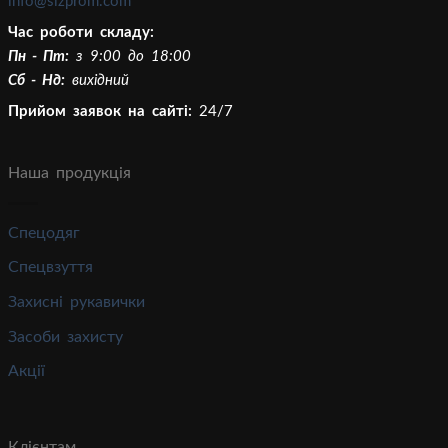
info@sizprom.com
Час роботи складу:
Пн - Пт:
з 9:00 до 18:00
Сб - Нд:
вихідний
Прийом заявок на сайті:
24/7
Наша продукція
Спецодяг
Спецвзуття
Захисні рукавички
Засоби захисту
Акції
Клієнтам