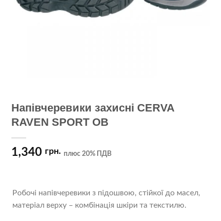
Напівчеревики захисні CERVA
RAVEN SPORT OB
1,340
грн.
плюс 20% ПДВ
Робочі напівчеревики з підошвою, стійкої до масел,
матеріал верху – комбінація шкіри та текстилю.