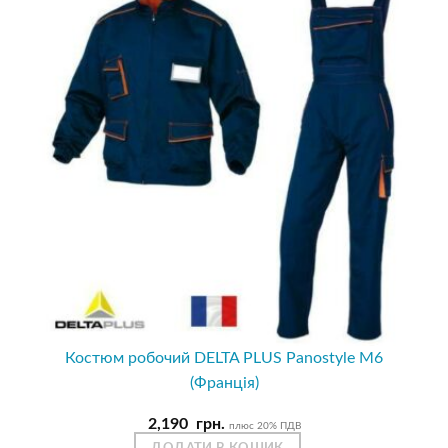
Костюм робочий DELTA PLUS Panostyle M6
(Франція)
2,190
грн.
плюс 20% ПДВ