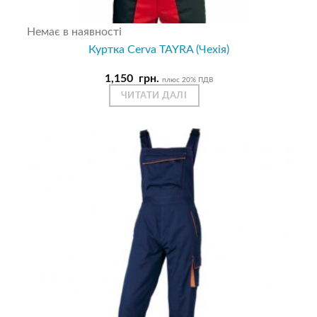
Немає в наявності
Куртка Cerva TAYRA (Чехія)
1,150
грн.
плюс 20% ПДВ
ЧИТАТИ ДАЛІ