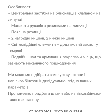
Особливості:
– Центральна застібка на блискавці з клапаном на
липучці
– Манжети рукавів з резинками на липучці
– Пояс на резинці
– 2 нагрудні кишені, 2 нижні кишені
– Світловідбівні елементи – додатковий захист у
темряві
– Подвійні шви та армування закрепами місць, що
зазнають механічного пошкодження
Ми можемо підібрати вам куртку, штани і
напівкомбінезон індивідуально, згідно ваших
параметрів.
Пропонуємо придбати штани або напівкомбінезон
такого ж фасону.
СХОЖІ ТОВАРИ