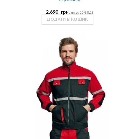
2,690
грн.
плюс 20% ПДВ
ДОДАТИ В КОШИК