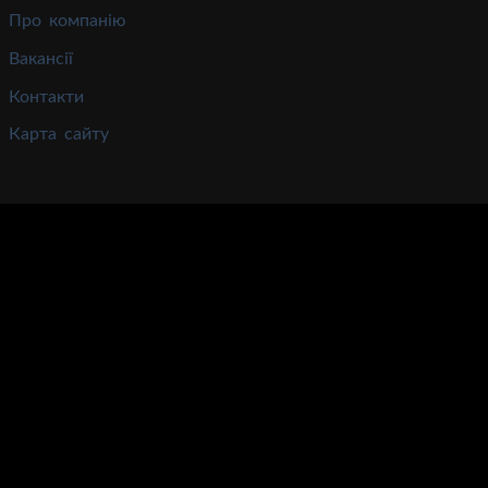
Про компанію
Вакансії
Контакти
Карта сайту