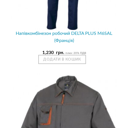
Напівкомбінезон робочий DELTA PLUS M6SAL
(Франція)
1,230
грн.
плюс 20% ПДВ
ДОДАТИ В КОШИК