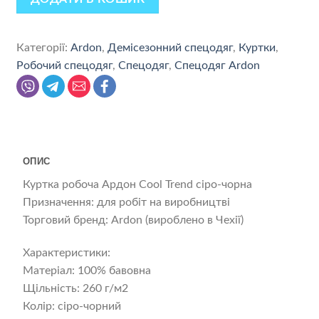
Категорії:
Ardon
,
Демісезонний спецодяг
,
Куртки
,
Робочий спецодяг
,
Спецодяг
,
Спецодяг Ardon
ОПИС
Куртка робоча Ардон Cool Trend сіро-чорна
Призначення: для робіт на виробництві
Торговий бренд: Ardon (вироблено в Чехії)
Характеристики:
Матеріал: 100% бавовна
Щільність: 260 г/м2
Колір: сіро-чорний