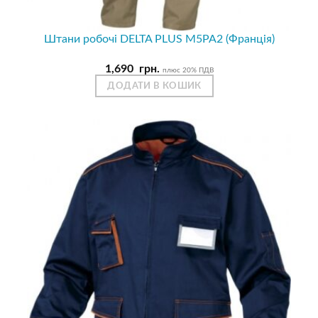
Штани робочі DELTA PLUS M5PA2 (Франція)
1,690
грн.
плюс 20% ПДВ
ДОДАТИ В КОШИК