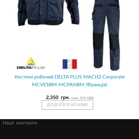
Костюм робочий DELTA PLUS MACH2 Corporate
MCVESBM-MCPANBM (Франція)
2,350
грн.
плюс 20% ПДВ
ДОДАТИ В КОШИК
Наші контакти