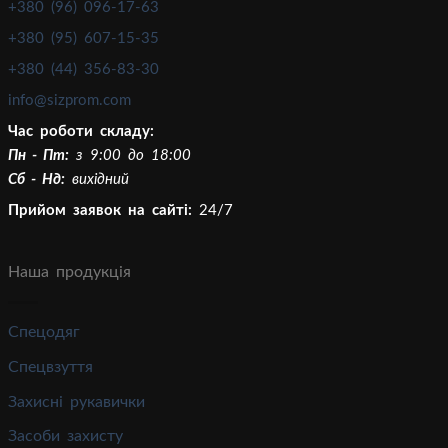
+380 (96) 096-17-63
+380 (95) 607-15-35
+380 (44) 356-83-30
info@sizprom.com
Час роботи складу:
Пн - Пт:
з 9:00 до 18:00
Сб - Нд:
вихідний
Прийом заявок на сайті:
24/7
Наша продукція
Спецодяг
Спецвзуття
Захисні рукавички
Засоби захисту