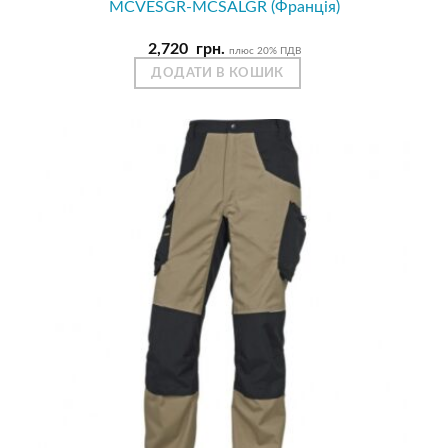
MCVESGR-MCSALGR (Франція)
2,720
грн.
плюс 20% ПДВ
ДОДАТИ В КОШИК