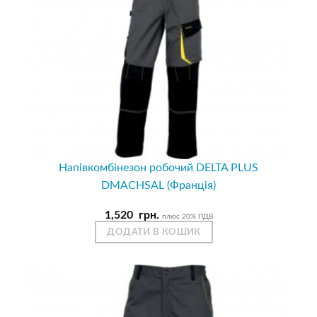
Напівкомбінезон робочий DELTA PLUS
DMACHSAL (Франція)
1,520
грн.
плюс 20% ПДВ
ДОДАТИ В КОШИК