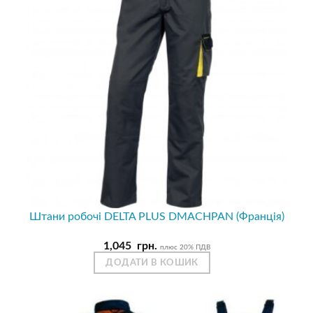
Штани робочі DELTA PLUS DMACHPAN (Франція)
1,045
грн.
плюс 20% ПДВ
ДОДАТИ В КОШИК