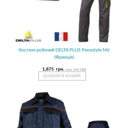
Костюм робочий DELTA PLUS Panostyle M6
(Франція)
1,875
грн.
плюс 20% ПДВ
ДОДАТИ В КОШИК