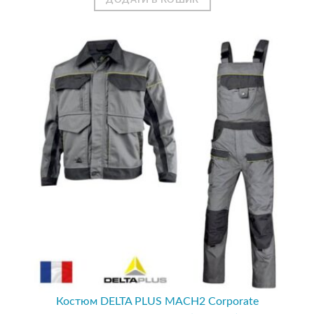
ДОДАТИ В КОШИК
Костюм DELTA PLUS MACH2 Corporate