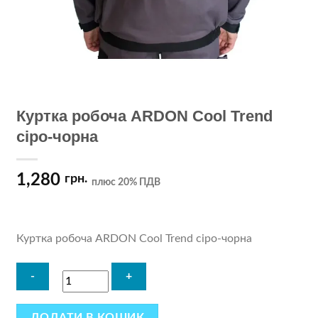
Куртка робоча ARDON Cool Trend
сіро-чорна
1,280
грн.
плюс 20% ПДВ
Куртка робоча ARDON Cool Trend сіро-чорна
ДОДАТИ В КОШИК