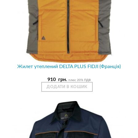
Жилет утеплений DELTA PLUS FIDJI (Франція)
910
грн.
плюс 20% ПДВ
ДОДАТИ В КОШИК