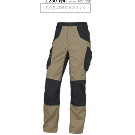
1,230
грн.
плюс 20% ПДВ
ДОДАТИ В КОШИК