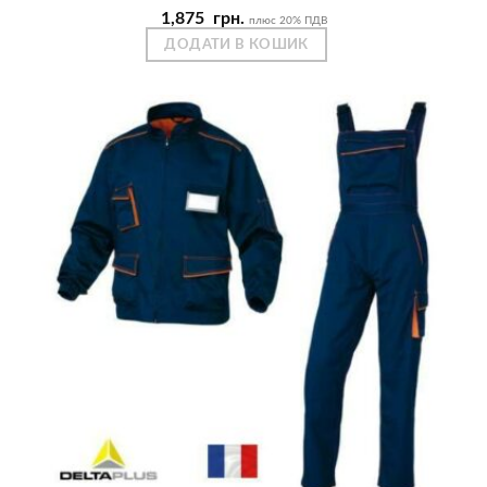
1,875
грн.
плюс 20% ПДВ
ДОДАТИ В КОШИК