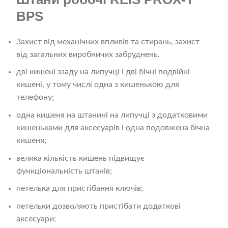
BPS
Захист від механічних впливів та стирань, захист
від загальних виробничих забруднень.
дві кишені ззаду на липучці і дві бічні подвійні
кишені, у тому числі одна з кишенькою для
телефону;
одна кишеня на штанині на липучці з додатковими
кишеньками для аксесуарів і одна подовжена бічна
кишеня;
велика кількість кишень підвищує
функціональність штанів;
петелька для пристібання ключів;
петельки дозволяють пристібати додаткові
аксесуари;