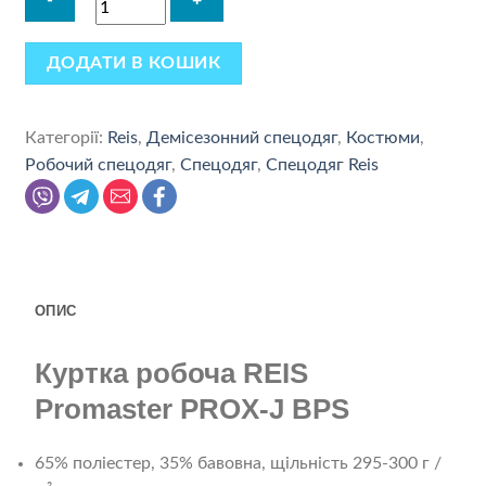
ДОДАТИ В КОШИК
Категорії:
Reis
,
Демісезонний спецодяг
,
Костюми
,
Робочий спецодяг
,
Спецодяг
,
Спецодяг Reis
ОПИС
Куртка робоча REIS
Promaster PROX-J BPS
65% поліестер, 35% бавовна, щільність 295-300 г /