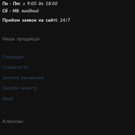
Пн - Пт:
з 9:00 до 18:00
Сб - Нд:
вихідний
Прийом заявок на сайті:
24/7
Наша продукція
Спецодяг
Спецвзуття
Захисні рукавички
Засоби захисту
Акції
Клієнтам