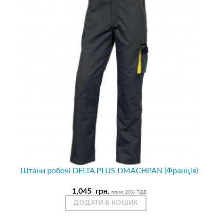
Штани робочі DELTA PLUS DMACHPAN (Франція)
1,045
грн.
плюс 20% ПДВ
ДОДАТИ В КОШИК