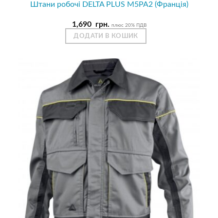
Штани робочі DELTA PLUS M5PA2 (Франція)
1,690
грн.
плюс 20% ПДВ
ДОДАТИ В КОШИК