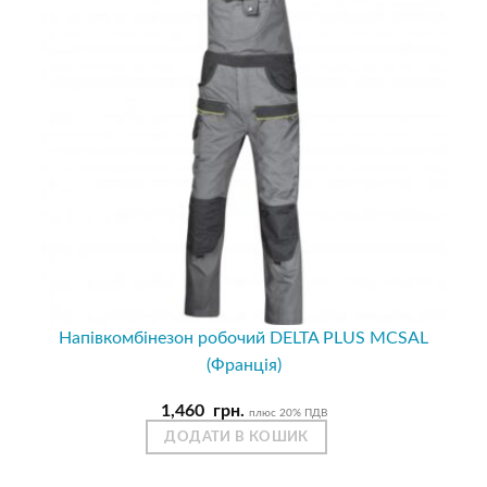
Напівкомбінезон робочий DELTA PLUS MCSAL
(Франція)
1,460
грн.
плюс 20% ПДВ
ДОДАТИ В КОШИК