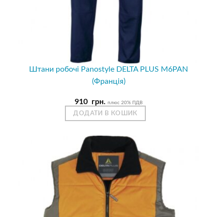
Штани робочі Panostyle DELTA PLUS M6PAN
(Франція)
910
грн.
плюс 20% ПДВ
ДОДАТИ В КОШИК