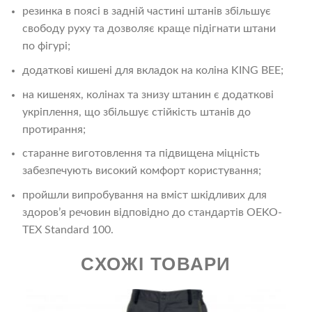
резинка в поясі в задній частині штанів збільшує
свободу руху та дозволяє краще підігнати штани
по фігурі;
додаткові кишені для вкладок на коліна KING BEE;
на кишенях, колінах та знизу штанин є додаткові
укріплення, що збільшує стійкість штанів до
протирання;
старанне виготовлення та підвищена міцність
забезпечують високий комфорт користування;
пройшли випробування на вміст шкідливих для
здоров’я речовин відповідно до стандартів OEKO-
TEX Standard 100.
СХОЖІ ТОВАРИ