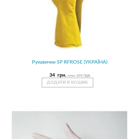
Рукавички SP RFROSE (УКРАЇНА)
34
грн.
плюс 20% ПДВ
ДОДАТИ В КОШИК