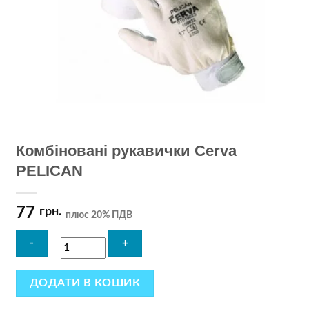
Комбіновані рукавички Cerva
PELICAN
77
грн.
плюс 20% ПДВ
ДОДАТИ В КОШИК