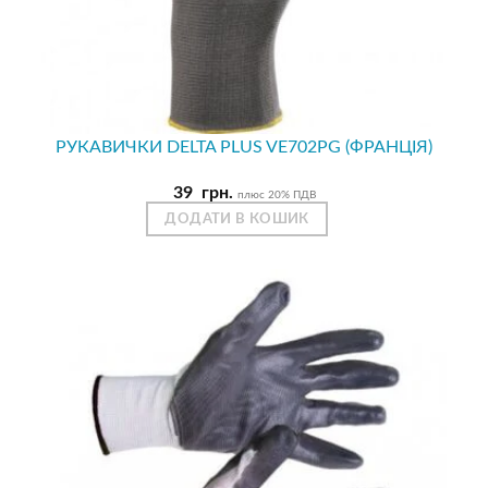
РУКАВИЧКИ DELTA PLUS VE702PG (ФРАНЦІЯ)
39
грн.
плюс 20% ПДВ
ДОДАТИ В КОШИК