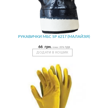
РУКАВИЧКИ МБС SP 6217 (МАЛАЙЗІЯ)
66
грн.
плюс 20% ПДВ
ДОДАТИ В КОШИК