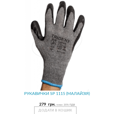
РУКАВИЧКИ SP 1115 (МАЛАЙЗІЯ)
279
грн.
плюс 20% ПДВ
ДОДАТИ В КОШИК