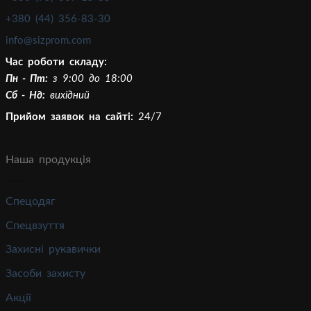
+380 (44) 356-83-30
info@sizprom.com
Час роботи складу:
Пн - Пт:
з 9:00 до 18:00
Сб - Нд:
вихідний
Прийом заявок на сайті:
24/7
Наша продукція
Спецодяг
Спецвзуття
Захисні рукавички
Засоби захисту
Акції