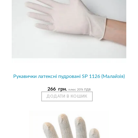
Рукавички латексні пудровані SP 1126 (Малайзія)
266
грн.
плюс 20% ПДВ
ДОДАТИ В КОШИК