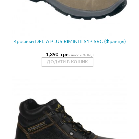
Кросівки DELTA PLUS RIMINI II S1P SRC (Франція)
1,390
грн.
плюс 20% ПДВ
ДОДАТИ В КОШИК