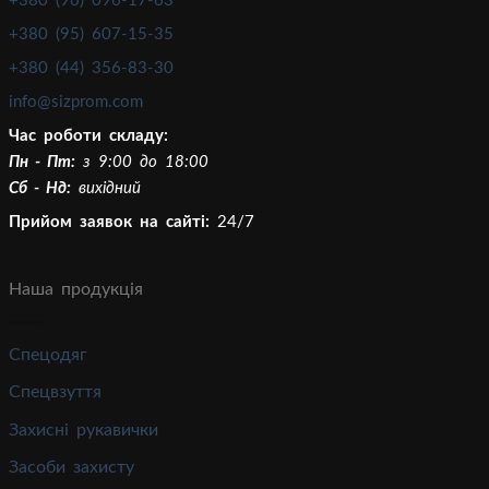
+380 (96) 096-17-63
+380 (95) 607-15-35
+380 (44) 356-83-30
info@sizprom.com
Час роботи складу:
Пн - Пт:
з 9:00 до 18:00
Сб - Нд:
вихідний
Прийом заявок на сайті:
24/7
Наша продукція
Спецодяг
Спецвзуття
Захисні рукавички
Засоби захисту