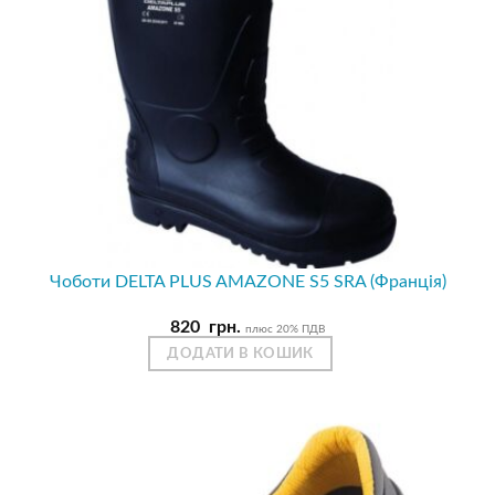
Чоботи DELTA PLUS AMAZONE S5 SRA (Франція)
820
грн.
плюс 20% ПДВ
ДОДАТИ В КОШИК