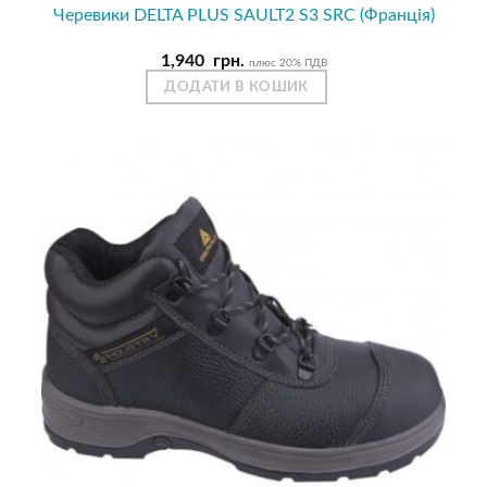
Черевики DELTA PLUS SAULT2 S3 SRC (Франція)
1,940
грн.
плюс 20% ПДВ
ДОДАТИ В КОШИК