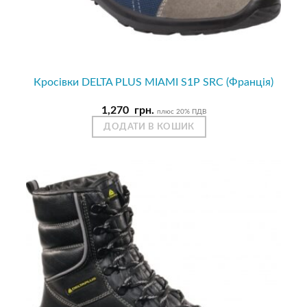
Кросівки DELTA PLUS MIAMI S1P SRC (Франція)
1,270
грн.
плюс 20% ПДВ
ДОДАТИ В КОШИК