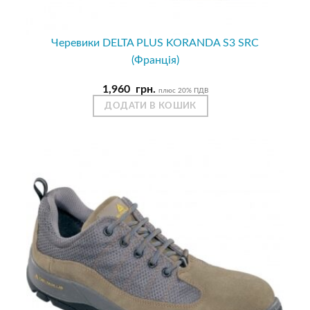
Черевики DELTA PLUS KORANDA S3 SRC
(Франція)
1,960
грн.
плюс 20% ПДВ
ДОДАТИ В КОШИК