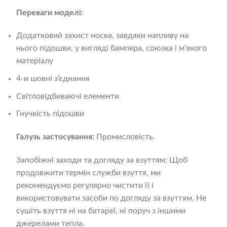
Переваги моделі:
Додатковий захист носка, завдяки напливу на
нього підошви, у вигляді бампера, союзка і м’якого
матеріалу
4-и шовні з’єднання
Світловідбиваючі елементи
Гнучкість підошви
Галузь застосування:
Промисловість.
Запобіжні заходи та догляду за взуттям: Щоб
продовжити термін служби взуття, ми
рекомендуємо регулярно чистити її і
використовувати засоби по догляду за взуттям. Не
сушіть взуття ні на батареї, ні поруч з іншими
джерелами тепла.