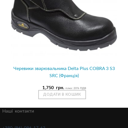
Черевики зварювальника Delta Plus COBRA 3 S3
SRC (Франція)
1,750
грн.
плюс 20% ПДВ
ДОДАТИ В КОШИК
Наші контакти