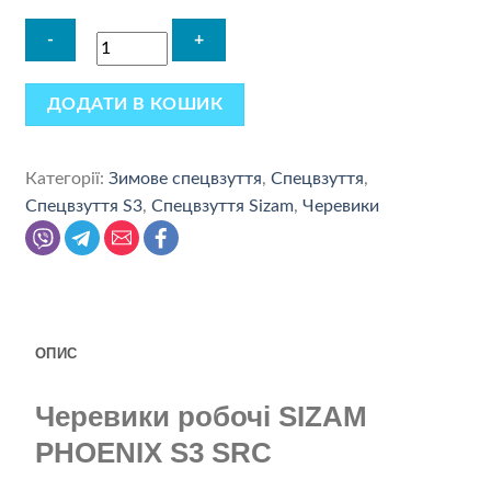
ДОДАТИ В КОШИК
Категорії:
Зимове спецвзуття
,
Спецвзуття
,
Спецвзуття S3
,
Спецвзуття Sizam
,
Черевики
ОПИС
Черевики робочі SIZAM
PHOENIX S3 SRC