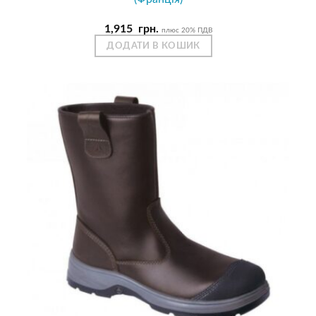
1,915
грн.
плюс 20% ПДВ
ДОДАТИ В КОШИК