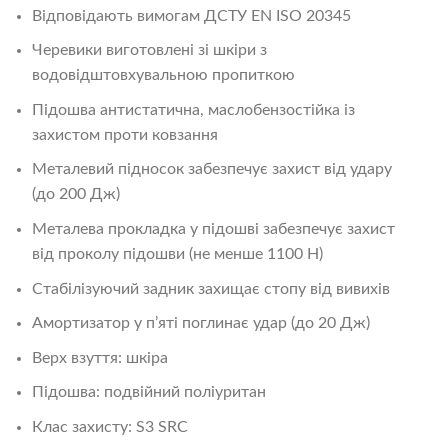
Відповідають вимогам ДСТУ EN ISO 20345
Черевики виготовлені зі шкіри з
водовідштовхувальною пропиткою
Підошва антистатична, маслобензостійка із
захистом проти ковзання
Металевий підносок забезпечує захист від удару
(до 200 Дж)
Металева прокладка у підошві забезпечує захист
від проколу підошви (не менше 1100 Н)
Стабілізуючий задник захищає стопу від вивихів
Амортизатор у п’яті поглинає удар (до 20 Дж)
Верх взуття: шкіра
Підошва: подвійний поліуритан
Клас захисту: S3 SRC