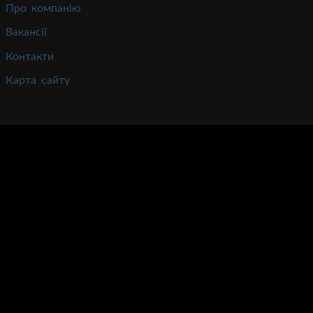
Про компанію
Вакансії
Контакти
Карта сайту