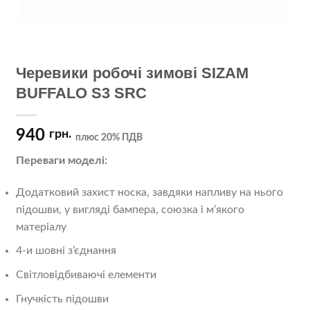
Черевики робочі зимові SIZAM
BUFFALO S3 SRC
940
грн.
плюс 20% ПДВ
Переваги моделі:
Додатковий захист носка, завдяки напливу на нього
підошви, у вигляді бампера, союзка і м’якого
матеріалу
4-и шовні з’єднання
Світловідбиваючі елементи
Гнучкість підошви