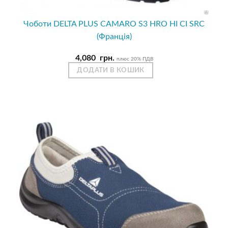
Чоботи DELTA PLUS CAMARO S3 HRO HI CI SRC
(Франція)
4,080
грн.
плюс 20% ПДВ
ДОДАТИ В КОШИК