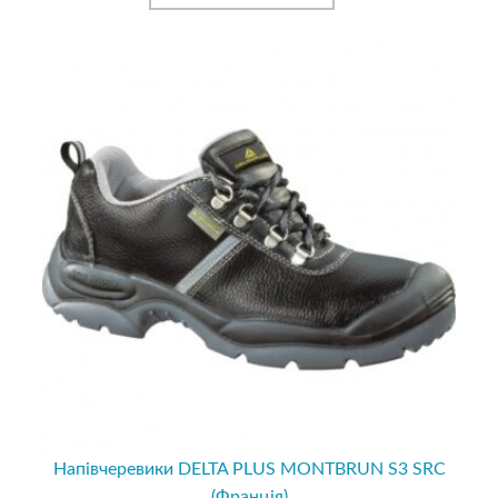
Напівчеревики DELTA PLUS MONTBRUN S3 SRC
(Франція)