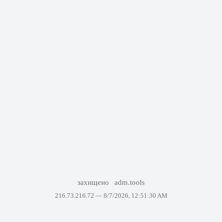
захищено
adm.tools
216.73.216.72 —
8/7/2026, 12:51:30 AM