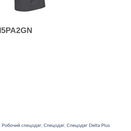
M5PA2GN
,
Робочий спецодяг
,
Спецодяг
,
Спецодяг Delta Plus