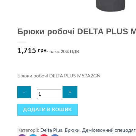
Брюки робочі DELTA PLUS 
1,715
грн.
плюс 20% ПДВ
Брюки робочі DELTA PLUS M5PA2GN
ДОДАТИ В КОШИК
Категорії:
Delta Plus
,
Брюки
,
Демісезонний спецодяг