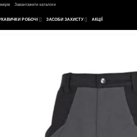
змірів
Завантажити каталоги
УКАВИЧКИ РОБОЧІ
ЗАСОБИ ЗАХИСТУ
АКЦІЇ